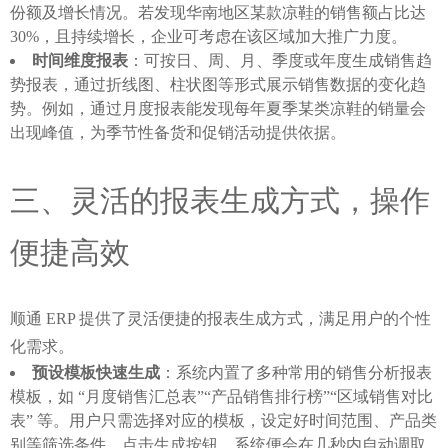
份额及增长情况。若发现华南地区某款凉鞋的销售额占比达
30%，且持续增长，企业可考虑在该区域加大推广力度。
时间维度报表
：可按日、周、月、季度或年度生成销售趋
势报表，通过折线图、柱状图等形式展示销售数据的变化趋
势。例如，通过月度报表能发现每年夏季某类凉鞋的销量会
出现峰值，为季节性备货和促销活动提供依据。
三、灵活的报表生成方式，操作
便捷高效
顺通 ERP 提供了灵活便捷的报表生成方式，满足用户的个性
化需求。
预设模板快速生成
：系统内置了多种常用的销售分析报表
模板，如 “月度销售汇总表”“产品销售排行榜”“区域销售对比
表” 等。用户只需选择对应的模板，设定好时间范围、产品类
别等筛选条件，点击生成按钮，系统便会在几秒内自动调取