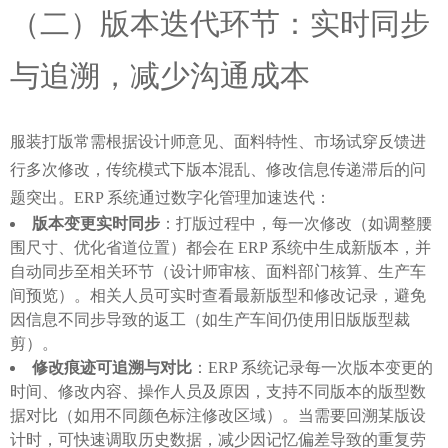
（二）版本迭代环节：实时同步
与追溯，减少沟通成本
服装打版常需根据设计师意见、面料特性、市场试穿反馈进
行多次修改，传统模式下版本混乱、修改信息传递滞后的问
题突出。ERP 系统通过数字化管理加速迭代：
版本变更实时同步
：打版过程中，每一次修改（如调整腰
围尺寸、优化省道位置）都会在 ERP 系统中生成新版本，并
自动同步至相关环节（设计师审核、面料部门核算、生产车
间预览）。相关人员可实时查看最新版型和修改记录，避免
因信息不同步导致的返工（如生产车间仍使用旧版版型裁
剪）。
修改痕迹可追溯与对比
：ERP 系统记录每一次版本变更的
时间、修改内容、操作人员及原因，支持不同版本的版型数
据对比（如用不同颜色标注修改区域）。当需要回溯某版设
计时，可快速调取历史数据，减少因记忆偏差导致的重复劳