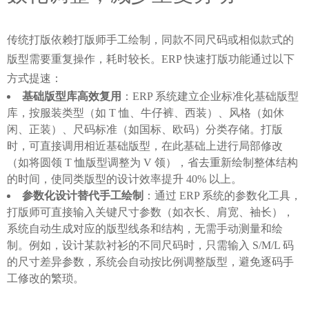
传统打版依赖打版师手工绘制，同款不同尺码或相似款式的
版型需要重复操作，耗时较长。ERP 快速打版功能通过以下
方式提速：
基础版型库高效复用
：ERP 系统建立企业标准化基础版型
库，按服装类型（如 T 恤、牛仔裤、西装）、风格（如休
闲、正装）、尺码标准（如国标、欧码）分类存储。打版
时，可直接调用相近基础版型，在此基础上进行局部修改
（如将圆领 T 恤版型调整为 V 领），省去重新绘制整体结构
的时间，使同类版型的设计效率提升 40% 以上。
参数化设计替代手工绘制
：通过 ERP 系统的参数化工具，
打版师可直接输入关键尺寸参数（如衣长、肩宽、袖长），
系统自动生成对应的版型线条和结构，无需手动测量和绘
制。例如，设计某款衬衫的不同尺码时，只需输入 S/M/L 码
的尺寸差异参数，系统会自动按比例调整版型，避免逐码手
工修改的繁琐。