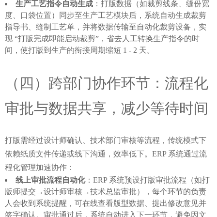
生产工艺指令自动生成
：打版数据（如裁剪线条、缝份宽
度、口袋位置）同步至生产工艺模块后，系统自动生成裁剪
指导书、缝制工艺单，并将数据传输至自动化裁剪设备，实
现 “打版完成即能启动裁剪”，省去人工转换生产指令的时
间，使打版到生产的衔接周期缩短 1 - 2 天。
（四）跨部门协作环节：流程化
审批与数据共享，减少等待时间
打版需经过设计师确认、技术部门审核等流程，传统模式下
依赖纸质文件传递或线下沟通，效率低下。ERP 系统通过流
程化管理加速协作：
线上审批流程自动化
：ERP 系统预设打版审批流程（如打
版师提交→设计师审核→技术总监审批），每个环节的负责
人会收到系统提醒，可在线查看版型数据、提出修改意见并
签字确认。审批通过后，系统自动进入下一环节，避免因文