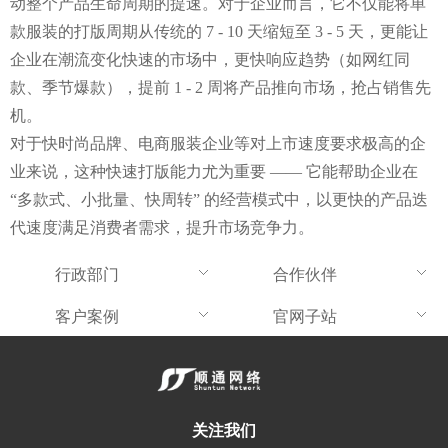
动整个产品生命周期的提速。对于企业而言，它不仅能将单
款服装的打版周期从传统的 7 - 10 天缩短至 3 - 5 天，更能让
企业在潮流变化快速的市场中，更快响应趋势（如网红同
款、季节爆款），提前 1 - 2 周将产品推向市场，抢占销售先
机。
对于快时尚品牌、电商服装企业等对上市速度要求极高的企
业来说，这种快速打版能力尤为重要 —— 它能帮助企业在 
“多款式、小批量、快周转” 的经营模式中，以更快的产品迭
代速度满足消费者需求，提升市场竞争力。
行政部门
合作伙伴
客户案例
官网子站
关注我们