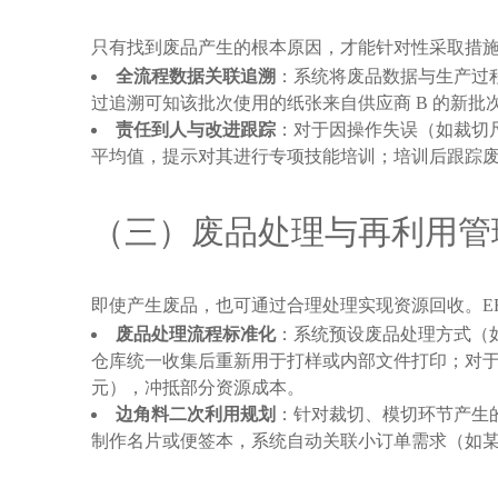
只有找到废品产生的根本原因，才能针对性采取措施
全流程数据关联追溯
：系统将废品数据与生产过
过追溯可知该批次使用的纸张来自供应商 B 的新批
责任到人与改进跟踪
：对于因操作失误（如裁切
平均值，提示对其进行专项技能培训；培训后跟踪废品率
（三）废品处理与再利用管
即使产生废品，也可通过合理处理实现资源回收。E
废品处理流程标准化
：系统预设废品处理方式（
仓库统一收集后重新用于打样或内部文件打印；对于印
元），冲抵部分资源成本。
边角料二次利用规划
：针对裁切、模切环节产生的
制作名片或便签本，系统自动关联小订单需求（如某客