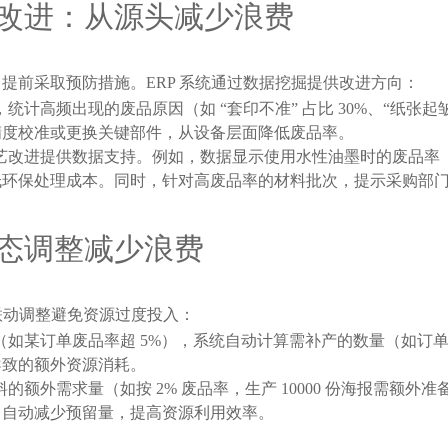
改进：从源头减少浪费
提前采取预防措施。ERP 系统通过数据挖掘提供改进方向：
计高频出现的废品原因（如 “套印不准” 占比 30%、“纸张起皱”
行精度校准或更换关键部件，从设备层面降低废品率。
改进提供数据支持。例如，数据显示使用水性油墨时的废品率（1
低环保处理成本。同时，针对高废品率的材料批次，提示采购部
态调整减少浪费
联动调整避免资源过度投入：
某订单废品率超 5%），系统自动计算需补产的数量（如订单需求 1
导致的额外资源消耗。
额外需求量（如按 2% 废品率，生产 10000 份海报需额外准
，自动减少预留量，提高资源利用效率。