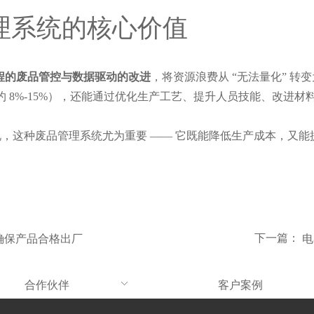
管理系统的核心价值
程的废品管控与数据驱动的改进
，将资源浪费从 “无法量化” 转
本节约 8%-15%），还能通过优化生产工艺、提升人员技能、改
，这种废品管理系统尤为重要 —— 它既能降低生产成本，又
下一篇：
验确保产品合格出厂
电
合作伙伴
客户案例