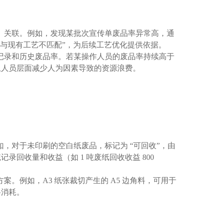
）关联。例如，发现某批次宣传单废品率异常高，通
料与现有工艺不匹配”，为后续工艺优化提供依据。
记录和历史废品率。若某操作人员的废品率持续高于
，从人员层面减少人为因素导致的资源浪费。
，对于未印刷的空白纸废品，标记为 “可回收”，由
回收量和收益（如 1 吨废纸回收收益 800
。例如，A3 纸张裁切产生的 A5 边角料，可用于
料消耗。