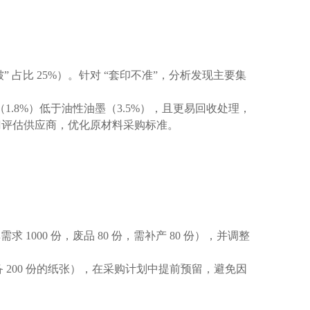
 占比 25%）。针对 “套印不准”，分析发现主要集
.8%）低于油性油墨（3.5%），且更易回收处理，
门评估供应商，优化原材料采购标准。
000 份，废品 80 份，需补产 80 份），并调整
备 200 份的纸张），在采购计划中提前预留，避免因