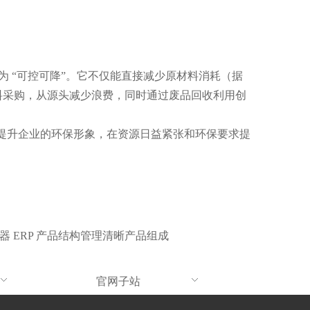
变为 “可控可降”。它不仅能直接减少原材料消耗（据
进材料采购，从源头减少浪费，同时通过废品回收利用创
能提升企业的环保形象，在资源日益紧张和环保要求提
器 ERP 产品结构管理清晰产品组成
官网子站