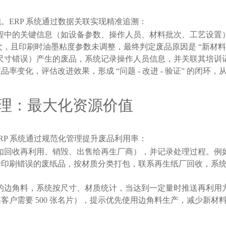
。ERP 系统通过数据关联实现精准追溯：
程中的关键信息（如设备参数、操作人员、材料批次、工艺设置
次，且印刷时油墨粘度参数未调整，最终判定废品原因是 “新材
尺寸错误）产生的废品，系统记录操作人员信息，并关联其培训
变化，评估改进效果，形成 “问题 - 改进 - 验证” 的闭环
理：最大化资源价值
RP 系统通过规范化管理提升废品利用率：
如回收再利用、销毁、出售给再生厂商），并记录处理过程。例如
刷错误的废纸品，按材质分类打包，联系再生纸厂回收，系统记录
边角料，系统按尺寸、材质统计，当达到一定量时推送再利用方案
户需要 500 张名片），提示优先使用边角料生产，减少新材