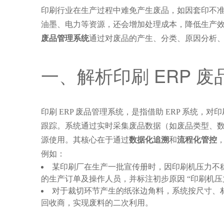
印刷行业在生产过程中难免产生废品，如因套印不
油墨、电力等资源，还会增加处理成本，降低生产
废品管理系统
通过对废品的产生、分类、原因分析
一、解析印刷 ERP 
印刷 ERP 废品管理系统，是指借助 ERP 系
跟踪。系统通过实时采集废品数据（如废品类型、
源使用。其核心在于通过
数据化追溯
和
流程化管控
例如：
某印刷厂在生产一批宣传册时，因印刷机压力不稳定
的生产订单及操作人员，并标注初步原因 “印刷机
对于裁切环节产生的纸张边角料，系统按尺寸、材质
回收商，实现废料的二次利用。