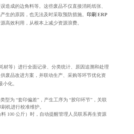
失误造成的边角料等。这些废品不仅直接消耗纸张、
品产生的原因，也无法及时采取预防措施。
印刷 ERP 
资源高效利用，从根本上减少资源浪费。
废弃耗材等）进行全面记录、分类统计、原因追溯和处理
提供废品改进方案，并联动生产、采购等环节优化资
的最小化。
型为 “套印偏差”，产生工序为 “胶印环节”，关联
印刷机进行校准维护。
 100 公斤）时，自动提醒管理人员联系再生资源