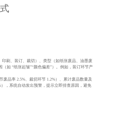
方式
、印刷、装订、裁切）、类型（如纸张废品、油墨废
（如 “纸张起皱”“颜色偏差”）。例如，装订环节产
品率 2.5%、裁切环节 1.2%）、累计废品数量及
至 5%），系统自动发出预警，提示立即排查原因，避免