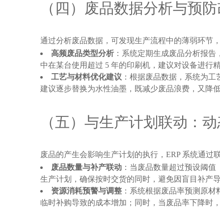
（四）废品数据分析与预防
通过分析废品数据，可发现生产流程中的薄弱环节，
高频废品类型分析
：系统定期生成废品分析报告，统
中在某台使用超过 5 年的印刷机，建议对设备进
工艺与材料优化建议
：根据废品数据，系统为工艺
建议逐步替换为水性油墨，既减少废品浪费，又降
（五）与生产计划联动：动
废品的产生会影响生产计划的执行，ERP 系统通过
废品数量与补产联动
：当废品数量超过预设阈值（如
生产计划，确保按时交货的同时，避免因盲目补产
资源消耗预警与调整
：系统根据废品率预测原材料的
临时补购导致的成本增加；同时，当废品率下降时