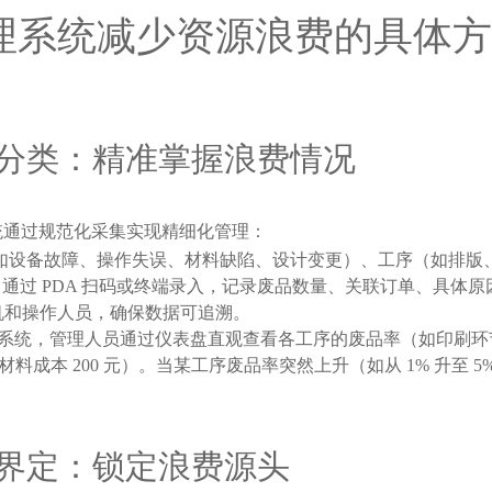
管理系统减少资源浪费的具体
分类：精准掌握浪费情况
统通过规范化采集实现精细化管理：
如设备故障、操作失误、材料缺陷、设计变更）、工序（如排版
过 PDA 扫码或终端录入，记录废品数量、关联订单、具体原因
机和操作人员，确保数据可追溯。
 系统，管理人员通过仪表盘直观查看各工序的废品率（如印刷环节废
合原材料成本 200 元）。当某工序废品率突然上升（如从 1% 升
界定：锁定浪费源头