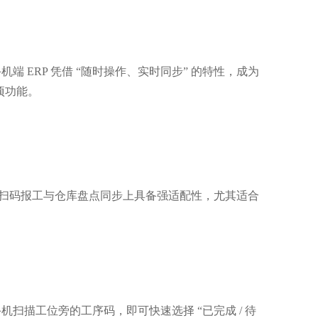
ERP 凭借 “随时操作、实时同步” 的特性，成为
项功能。
车间扫码报工与仓库盘点同步上具备强适配性，尤其适合
描工位旁的工序码，即可快速选择 “已完成 / 待