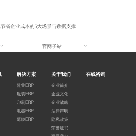
统节省企业成本的5大场景与数据支撑
官网子站
讯
解决方案
关于我们
在线咨询
鞋业ERP
企业简介
服装ERP
企业文化
印刷ERP
企业战略
电器ERP
法律声明
薄膜ERP
隐私政策
荣誉证书
联系我们