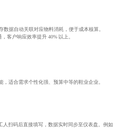
与库存数据自动关联对应物料消耗，便于成本核算。
，客户响应效率提升 40% 以上。
 功能，适合需求个性化强、预算中等的鞋业企业。
段，工人扫码后直接填写，数据实时同步至仪表盘。例如