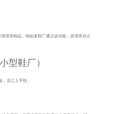
及时清理滞销品。例如某鞋厂通过该功能，呆滞库存占
中小型鞋厂）
低，员工上手快。