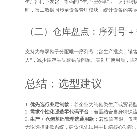
生产部门下发含二维码的 “生产任务单”，工人扫码
时，报工数据同步至设备管理模块，统计设备的实
（二）仓库盘点：序列号 +
支持为每双鞋子分配唯一序列号（含生产批次、销售
人”，减少库存丢失或错放问题。某鞋厂使用后，库存盘点
总结：选型建议
优先选行业定制款
：若企业为纯鞋类生产或贸易
需求个性化强选零代码平台
：若需结合自身特殊
生产 + 仓储基础管理选通用款
：若预算有限、仅
无论选择哪款系统，建议优先试用手机端核心功能，