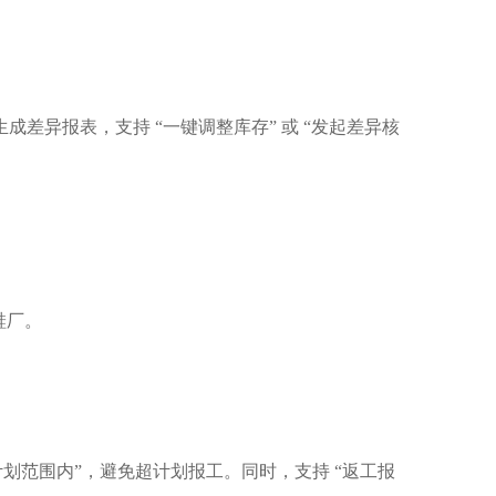
差异报表，支持 “一键调整库存” 或 “发起差异核
鞋厂。
计划范围内”，避免超计划报工。同时，支持 “返工报