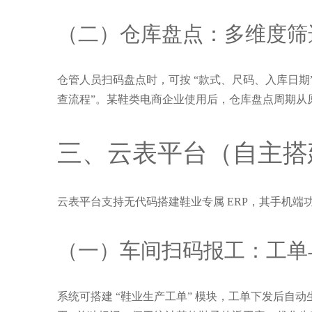
（二）仓库盘点：多维度筛
仓管人员扫码盘点时，可按 “款式、尺码、入库日期
查流程”。某鞋类电商企业使用后，仓库盘点周期从原 7 
三、云表平台（自主搭
云表平台支持无代码搭建鞋业专属 ERP，其手机端
（一）车间扫码报工：工单
系统可搭建 “鞋业生产工单” 模块，工单下发后自