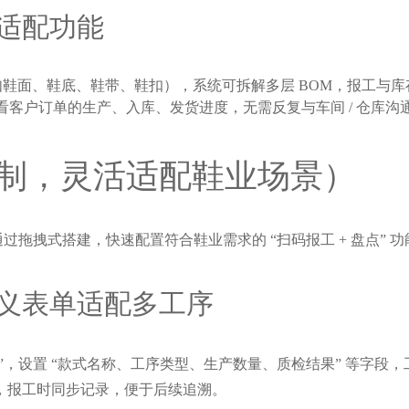
适配功能
构（如鞋面、鞋底、鞋带、鞋扣），系统可拆解多层 BOM，报工
看客户订单的生产、入库、发货进度，无需反复与车间 / 仓库沟通
制，灵活适配鞋业场景）
通过拖拽式搭建，快速配置符合鞋业需求的 “扫码报工 + 盘点”
义表单适配多工序
”，设置 “款式名称、工序类型、生产数量、质检结果” 等字
段，报工时同步记录，便于后续追溯。