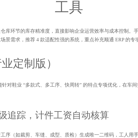
工具
库环节的库存精准度，直接影响企业运营效率与成本控制。手机端 
景需求，推荐 4 款适配性强的系统，重点补充顺通 ERP 的专
行业定制版）
功能针对鞋业 “多款式、多工序、快周转” 的特点专项优化，在
级追踪，计件工资自动核算
工序（如裁剪、车缝、成型、质检）生成唯一二维码，工人用手机扫