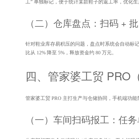
工” 单独标记，便于统计某款鞋子的返工率，优化生
（二）仓库盘点：扫码 + 
针对鞋业库存易积压的问题，盘点时系统会自动标记 
比从 12% 降至 5%，释放资金约 80 万元。
四、管家婆工贸 PRO
管家婆工贸 PRO 主打生产与仓储协同，手机端
（一）车间扫码报工：任务