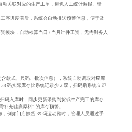
系统自动关联对应的生产工单，避免人工统计漏报、错
型工序进度滞后，系统会自动推送预警信息，便于及
模块，自动核算当日 / 当月计件工资，无需财务人
码（含款式、尺码、批次信息），系统自动调取对应库
38 码实际库存比系统记录少 2 双，扫码后系统立即
；扫码入库时，同步更新采购到货或生产完工的库存
需补充鞋底原料” 的库存预警。
，例如门店缺货 39 码运动鞋时，管理人员通过手