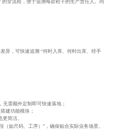
成” 的全流程，便于追溯每款鞋子的生产责任人。同
差异，可快速追溯 “何时入库、何时出库、经手
合需求，无需额外定制即可快速落地；
主搭建功能模块；
也更简洁。
段（如尺码、工序）”，确保贴合实际业务场景。