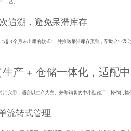
产工艺。
批次追溯，避免呆滞库存
“超 3 个月未出库的款式”，并推送呆滞库存预警，帮助企业
（生产 + 仓储一体化，适配
功能简洁实用，适合以生产为主、兼顾销售的中小型鞋厂，操作门槛
单流转式管理