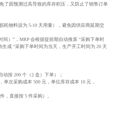
算，既避免了因预测过高导致的库存积压，又防止了销售订单
耗物料设为 5-10 天用量），避免因供应商延期交
）”，MRP 会根据提前期自动推算 “采购下单时
会自动生成 “采购下单时间为当天，生产开工时间为 20 天
自动按 200 个（2 盒）下单）；
单次采购成本 500 元，单位库存成本 10 元，
件，直接按 5 件采购）。