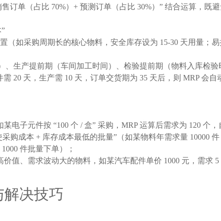
“销售订单（占比 70%）+ 预测订单（占比 30%）” 结合运
”
如采购周期长的核心物料，安全库存设为 15-30 天用量；易损
）、生产提前期（车间加工时间）、检验提前期（物料入库检验时间
 20 天，生产需 10 天，订单交货期为 35 天后，则 MRP 
件按 “100 个 / 盒” 采购，MRP 运算后需求为 120 个，
购成本 + 库存成本最低的批量”（如某物料年需求量 10000 件，
 会按 1000 件批量下单）；
值、需求波动大的物料，如某汽车配件单价 1000 元，需求 5 
与解决技巧