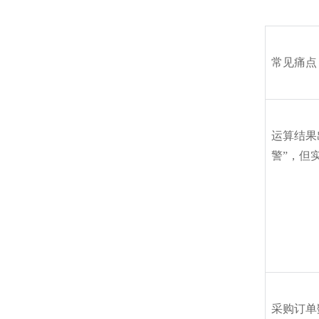
常见痛点
运算结果
警”，但
采购订单