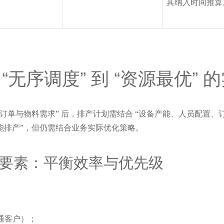
其纳入时间推算
无序调度” 到 “资源最优” 
 “生产订单与物料需求” 后，排产计划需结合 “设备产能、人员配
 “智能排产”，但仍需结合业务实际优化策略。
心要素：平衡效率与优先级
普通客户）；