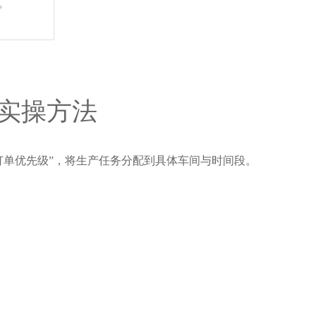
。
的实操方法
置、订单优先级”，将生产任务分配到具体车间与时间段。