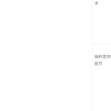
求
物料需求
脱节