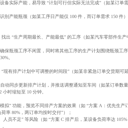
备实际产能，易导致 “计划可行但实际无法完成”（如某订单需 5
产能瓶颈（如某工序日产能仅 100 件，而订单需求 150 件）
找出 “生产周期最长、产能最低” 的工序（如某汽车零部件生产中，“
保瓶颈工序不闲置，同时将其他工序的生产计划围绕瓶颈工序展开（
30%。
 “现有排产计划中可调整的时间段”（如某非紧急订单交货期可延
自动同步更新排产计划，并推送调整通知至车间（如某订单数量从 10
小时缩短至 10 分钟。
模拟” 功能，预览不同排产方案的效果（如 “方案 A：优先生产订单
备负荷率 80%，两订单均按时交付”）；
人员不足” 等风险（如 “方案 C 排产后，某设备负荷率达 1
）。