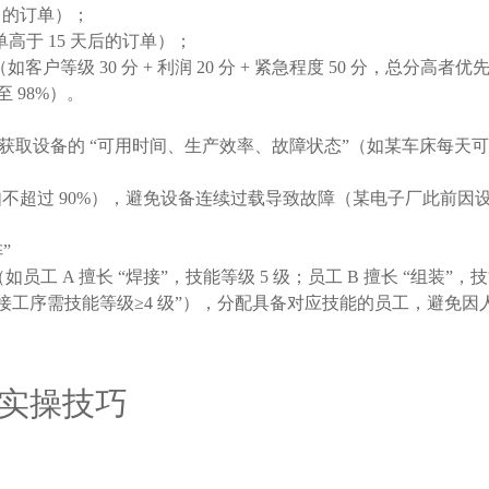
% 的订单）；
高于 15 天后的订单）；
（如客户等级 30 分 + 利润 20 分 + 紧急程度 50 分，
至 98%）。
实时获取设备的 “可用时间、生产效率、故障状态”（如某车床每天可用
不超过 90%），避免设备连续过载导致故障（某电子厂此前因设备
”
工 A 擅长 “焊接”，技能等级 5 级；员工 B 擅长 “组装”，技
接工序需技能等级≥4 级”），分配具备对应技能的员工，避免
个实操技巧