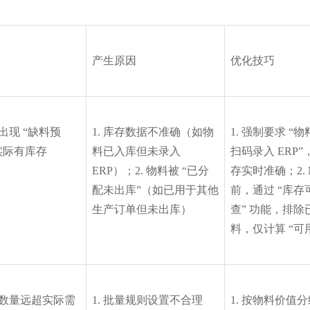
产生原因
优化技巧
出现 “缺料预
1. 库存数据不准确（如物
1. 强制要求 “
实际有库存
料已入库但未录入 
扫码录入 ERP
ERP）；2. 物料被 “已分
存实时准确；2. 
配未出库”（如已用于其他
前，通过 “库存
生产订单但未出库）
查” 功能，排除
料，仅计算 “可
数量远超实际需
1. 批量规则设置不合理
1. 按物料价值