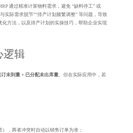
RP 通过精准计算物料需求，避免 “缺料停工” 或 
与实际需求脱节”“排产计划频繁调整” 等问题，导致
点及优化方法，以及排产计划的实操技巧，帮助企业实现 
心逻辑
- 已订未到量 + 已分配未出库量
。但在实际应用中，若
备货），两者冲突时自动以销售订单为准；