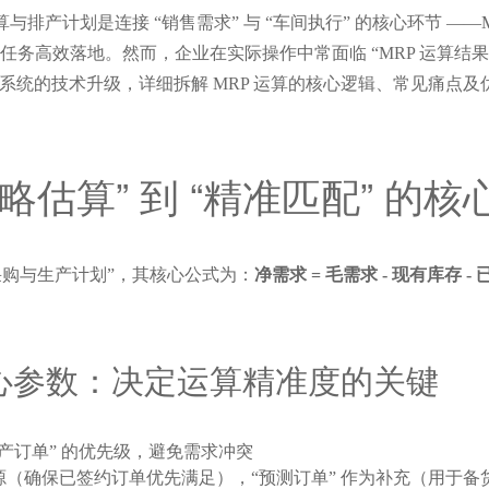
与排产计划是连接 “销售需求” 与 “车间执行” 的核心环节 ——M
任务高效落地。然而，企业在实际操作中常面临 “MRP 运算结果
ERP 系统的技术升级，详细拆解 MRP 运算的核心逻辑、常见痛
略估算” 到 “精准匹配” 的核
采购与生产计划”，其核心公式为：
净需求 = 毛需求 - 现有库存 
。
大核心参数：决定运算精准度的关键
产订单” 的优先级，避免需求冲突
来源（确保已签约订单优先满足），“预测订单” 作为补充（用于