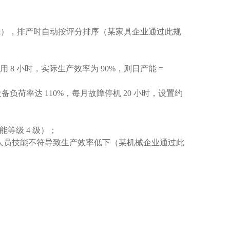
总分高者优先），排产时自动按评分排序（某家具企业通过此规
 8 小时，实际生产效率为 90%，则日产能 =
负荷率达 110%，每月故障停机 20 小时，设置约
能等级 4 级）；
因人员技能不符导致生产效率低下（某机械企业通过此