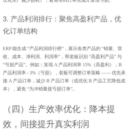
优化生产减少损耗），避免等到订单完成才发现亏损。
3. 产品利润排行：聚焦高盈利产品，优
化订单结构
ERP 能生成 “产品利润排行榜”，展示各类产品的 “销量、营
收、成本、净利润、利润率”，帮老板识别 “高盈利产品” 与 
“亏损产品”。例如：发现 A 产品利润率 15%（高盈利），B 
产品利润率 - 3%（亏损），老板可调整订单策略 —— 优先承
接 A 产品订单，减少 B 产品订单（或优化 B 产品工艺降低成
本），避免 “为冲销量接亏损订单”。
（四）生产效率优化：降本提
效，间接提升真实利润