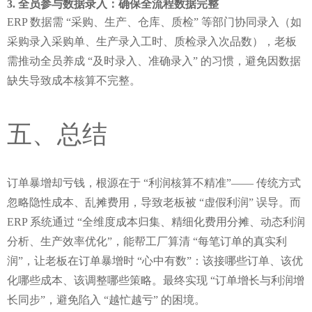
全员参与数据录入：确保全流程数据完整
ERP 数据需 “采购、生产、仓库、质检” 等部门协同录入（如
采购录入采购单、生产录入工时、质检录入次品数），老板
需推动全员养成 “及时录入、准确录入” 的习惯，避免因数据
缺失导致成本核算不完整。
五、总结
订单暴增却亏钱，根源在于 “利润核算不精准”—— 传统方式
忽略隐性成本、乱摊费用，导致老板被 “虚假利润” 误导。而 
ERP 系统通过 “全维度成本归集、精细化费用分摊、动态利润
分析、生产效率优化”，能帮工厂算清 “每笔订单的真实利
润”，让老板在订单暴增时 “心中有数”：该接哪些订单、该优
化哪些成本、该调整哪些策略。最终实现 “订单增长与利润增
长同步”，避免陷入 “越忙越亏” 的困境。