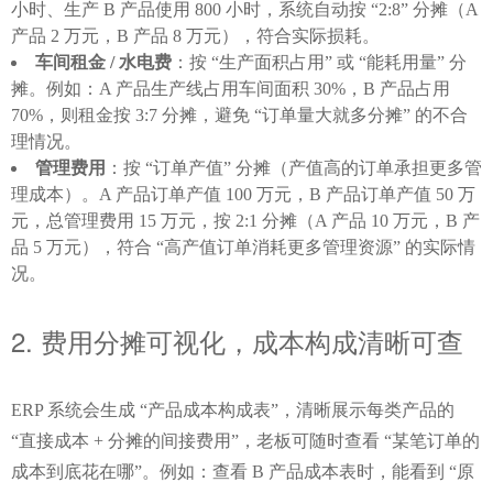
小时、生产 B 产品使用 800 小时，系统自动按 “2:8” 分摊（A
产品 2 万元，B 产品 8 万元），符合实际损耗。
车间租金 / 水电费
：按 “生产面积占用” 或 “能耗用量” 分
摊。例如：A 产品生产线占用车间面积 30%，B 产品占用
70%，则租金按 3:7 分摊，避免 “订单量大就多分摊” 的不合
理情况。
管理费用
：按 “订单产值” 分摊（产值高的订单承担更多管
理成本）。A 产品订单产值 100 万元，B 产品订单产值 50 万
元，总管理费用 15 万元，按 2:1 分摊（A 产品 10 万元，B 产
品 5 万元），符合 “高产值订单消耗更多管理资源” 的实际情
况。
2. 费用分摊可视化，成本构成清晰可查
ERP 系统会生成 “产品成本构成表”，清晰展示每类产品的 
“直接成本 + 分摊的间接费用”，老板可随时查看 “某笔订单的
成本到底花在哪”。例如：查看 B 产品成本表时，能看到 “原