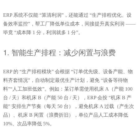
ERP 系统不仅能 “算清利润”，还能通过 “生产排程优化、设
备效率监控”，帮工厂降低单位成本，间接提升真实利润 —— 
毕竟 “成本降 1 分，利润就多 1 分”。
1. 智能生产排程：减少闲置与浪费
ERP 的 “生产排程模块” 会根据 “订单优先级、设备产能、物
料齐套情况”，自动制定最优生产计划，避免 “设备等待物
料”“人工加班低效”。例如：某订单需使用机床 A（产能 100 
台 / 天）和机床 B（产能 50 台 / 天），ERP 会按 “机床 B 产
能” 安排生产节奏（每天 50 台），避免机床 A 过载（产生次
品）、机床 B 闲置（浪费折旧），单位产品人工成本降低 
10%、次品率降低 5%。