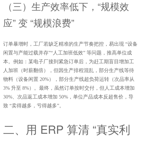
（三）生产效率低下，“规模效
应” 变 “规模浪费”
订单暴增时，工厂若缺乏精准的生产节奏把控，易出现 “设备
闲置与产能过载并存”“人工加班低效” 等问题，推高单位成
本。例如：某电子厂接到紧急订单后，为赶工期盲目增加工
人加班（时薪翻倍），但因生产排程混乱，部分生产线等待
物料（设备闲置 20%），部分生产线超负荷运转（次品率从 
3% 升至 8%）。最终，虽然订单按时交付，但人工成本增加 
30%、次品返工成本增加 50%，单位产品成本反超售价，导
致 “卖得越多，亏得越多”。
二、用 ERP 算清 “真实利