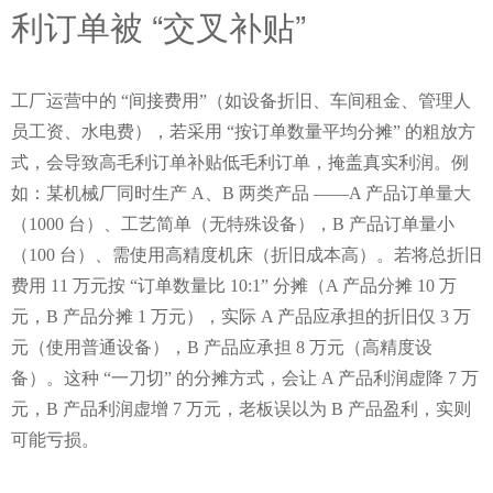
利订单被 “交叉补贴”
工厂运营中的 “间接费用”（如设备折旧、车间租金、管理人
员工资、水电费），若采用 “按订单数量平均分摊” 的粗放方
式，会导致高毛利订单补贴低毛利订单，掩盖真实利润。例
如：某机械厂同时生产 A、B 两类产品 ——A 产品订单量大
（1000 台）、工艺简单（无特殊设备），B 产品订单量小
（100 台）、需使用高精度机床（折旧成本高）。若将总折旧
费用 11 万元按 “订单数量比 10:1” 分摊（A 产品分摊 10 万
元，B 产品分摊 1 万元），实际 A 产品应承担的折旧仅 3 万
元（使用普通设备），B 产品应承担 8 万元（高精度设
备）。这种 “一刀切” 的分摊方式，会让 A 产品利润虚降 7 万
元，B 产品利润虚增 7 万元，老板误以为 B 产品盈利，实则
可能亏损。