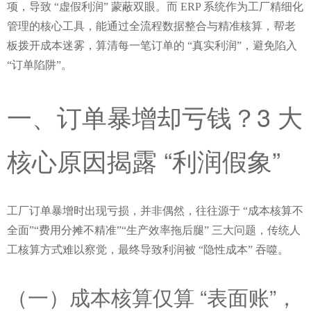
项，导致 “虚假利润” 蒙蔽双眼。而 ERP 系统作为工厂精细化
管理的核心工具，能通过全流程数据整合与精准核算，帮老
板拨开成本迷雾，算清每一笔订单的 “真实利润”，避免陷入 
“订单陷阱”。
一、订单暴增却亏钱？3 大
核心原因揭露 “利润假象”
工厂订单暴增时出现亏损，并非偶然，往往源于 “成本核算不
全面”“费用分摊不精准”“生产效率拖后腿” 三大问题，传统人
工核算方式难以察觉，最终导致利润被 “隐性成本” 吞噬。
（一）成本核算仅算 “表面账”，