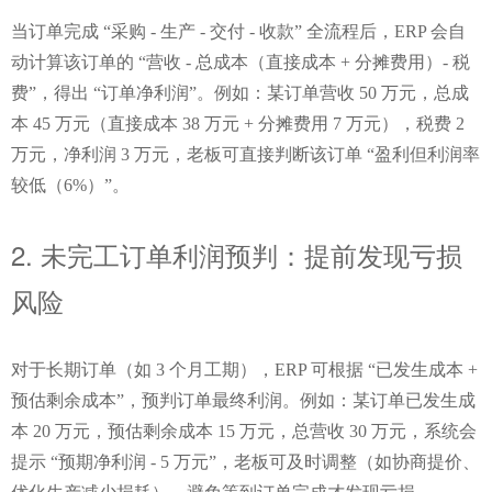
当订单完成 “采购 - 生产 - 交付 - 收款” 全流程后，ERP 会自
动计算该订单的 “营收 - 总成本（直接成本 + 分摊费用）- 税
费”，得出 “订单净利润”。例如：某订单营收 50 万元，总成
本 45 万元（直接成本 38 万元 + 分摊费用 7 万元），税费 2 
万元，净利润 3 万元，老板可直接判断该订单 “盈利但利润率
较低（6%）”。
2. 未完工订单利润预判：提前发现亏损
风险
对于长期订单（如 3 个月工期），ERP 可根据 “已发生成本 + 
预估剩余成本”，预判订单最终利润。例如：某订单已发生成
本 20 万元，预估剩余成本 15 万元，总营收 30 万元，系统会
提示 “预期净利润 - 5 万元”，老板可及时调整（如协商提价、