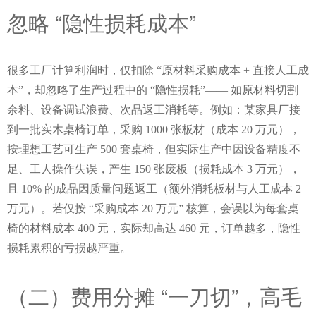
忽略 “隐性损耗成本”
很多工厂计算利润时，仅扣除 “原材料采购成本 + 直接人工成
本”，却忽略了生产过程中的 “隐性损耗”—— 如原材料切割
余料、设备调试浪费、次品返工消耗等。例如：某家具厂接
到一批实木桌椅订单，采购 1000 张板材（成本 20 万元），
按理想工艺可生产 500 套桌椅，但实际生产中因设备精度不
足、工人操作失误，产生 150 张废板（损耗成本 3 万元），
且 10% 的成品因质量问题返工（额外消耗板材与人工成本 2 
万元）。若仅按 “采购成本 20 万元” 核算，会误以为每套桌
椅的材料成本 400 元，实际却高达 460 元，订单越多，隐性
损耗累积的亏损越严重。
（二）费用分摊 “一刀切”，高毛