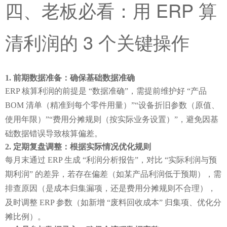
四、老板必看：用 ERP 算
清利润的 3 个关键操作
前期数据准备：确保基础数据准确
ERP 核算利润的前提是 “数据准确”，需提前维护好 “产品 
BOM 清单（精准到每个零件用量）”“设备折旧参数（原值、
使用年限）”“费用分摊规则（按实际业务设置）”，避免因基
础数据错误导致核算偏差。
定期复盘调整：根据实际情况优化规则
每月末通过 ERP 生成 “利润分析报告”，对比 “实际利润与预
期利润” 的差异，若存在偏差（如某产品利润低于预期），需
排查原因（是成本归集漏项，还是费用分摊规则不合理），
及时调整 ERP 参数（如新增 “废料回收成本” 归集项、优化分
摊比例）。