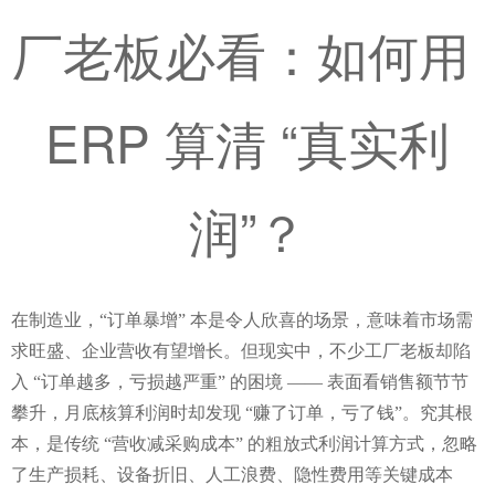
厂老板必看：如何用 
ERP 算清 “真实利
润”？
在制造业，“订单暴增” 本是令人欣喜的场景，意味着市场需
求旺盛、企业营收有望增长。但现实中，不少工厂老板却陷
入 “订单越多，亏损越严重” 的困境 —— 表面看销售额节节
攀升，月底核算利润时却发现 “赚了订单，亏了钱”。究其根
本，是传统 “营收减采购成本” 的粗放式利润计算方式，忽略
了生产损耗、设备折旧、人工浪费、隐性费用等关键成本