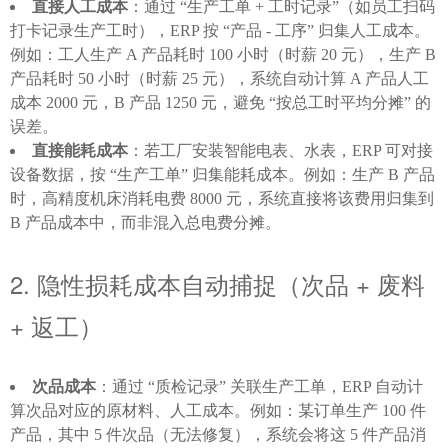
直接人工成本
：通过 “生产工单 + 工时记录”（如员工扫码
打卡记录生产工时），ERP 按 “产品 - 工序” 归集人工成本。
例如：工人生产 A 产品耗时 100 小时（时薪 20 元），生产 B
产品耗时 50 小时（时薪 25 元），系统自动计算 A 产品人工
成本 2000 元，B 产品 1250 元，避免 “按总工时平均分摊” 的
误差。
直接能耗成本
：若工厂安装智能电表、水表，ERP 可对接
设备数据，按 “生产工单” 归集能耗成本。例如：生产 B 产品
时，高精度机床消耗电费 8000 元，系统直接将该费用归集到
B 产品成本中，而非混入总电费分摊。
2. 隐性损耗成本自动捕捉（次品 + 废料 
+ 返工）
次品成本
：通过 “质检记录” 关联生产工单，ERP 自动计
算次品对应的原材料、人工成本。例如：某订单生产 100 件
产品，其中 5 件次品（无法修复），系统会将这 5 件产品消