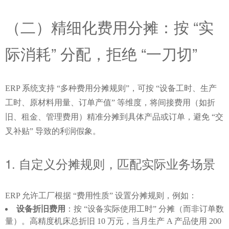
（二）精细化费用分摊：按 “实
际消耗” 分配，拒绝 “一刀切”
ERP 系统支持 “多种费用分摊规则”，可按 “设备工时、生产
工时、原材料用量、订单产值” 等维度，将间接费用（如折
旧、租金、管理费用）精准分摊到具体产品或订单，避免 “交
叉补贴” 导致的利润假象。
1. 自定义分摊规则，匹配实际业务场景
ERP 允许工厂根据 “费用性质” 设置分摊规则，例如：
设备折旧费用
：按 “设备实际使用工时” 分摊（而非订单数
量）。高精度机床总折旧 10 万元，当月生产 A 产品使用 200