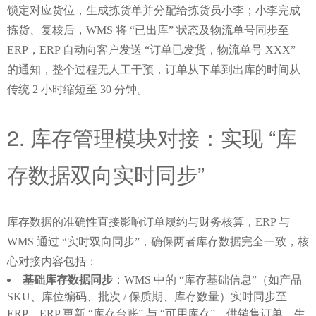
锁定对应货位，生成拣货单并分配给拣货员小李；小李完成
拣货、复核后，WMS 将 “已出库” 状态及物流单号同步至 
ERP，ERP 自动向客户发送 “订单已发货，物流单号 XXX” 
的通知，整个过程无人工干预，订单从下单到出库的时间从
传统 2 小时缩短至 30 分钟。
2. 库存管理模块对接：实现 “库
存数据双向实时同步”
库存数据的准确性直接影响订单履约与财务核算，ERP 与 
WMS 通过 “实时双向同步”，确保两者库存数据完全一致，核
心对接内容包括：
基础库存数据同步
：WMS 中的 “库存基础信息”（如产品
SKU、库位编码、批次 / 保质期、库存数量）实时同步至
ERP，ERP 更新 “库存台账” 与 “可用库存”，供销售订单、生