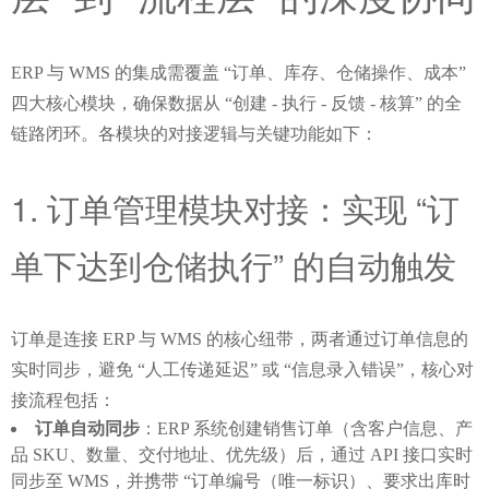
ERP 与 WMS 的集成需覆盖 “订单、库存、仓储操作、成本” 
四大核心模块，确保数据从 “创建 - 执行 - 反馈 - 核算” 的全
链路闭环。各模块的对接逻辑与关键功能如下：
1. 订单管理模块对接：实现 “订
单下达到仓储执行” 的自动触发
订单是连接 ERP 与 WMS 的核心纽带，两者通过订单信息的
实时同步，避免 “人工传递延迟” 或 “信息录入错误”，核心对
接流程包括：
订单自动同步
：ERP 系统创建销售订单（含客户信息、产
品 SKU、数量、交付地址、优先级）后，通过 API 接口实时
同步至 WMS，并携带 “订单编号（唯一标识）、要求出库时