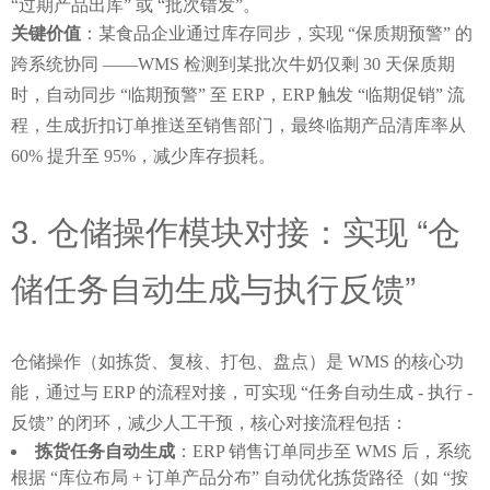
“过期产品出库” 或 “批次错发”。
关键价值
：某食品企业通过库存同步，实现 “保质期预警” 的
跨系统协同 ——WMS 检测到某批次牛奶仅剩 30 天保质期
时，自动同步 “临期预警” 至 ERP，ERP 触发 “临期促销” 流
程，生成折扣订单推送至销售部门，最终临期产品清库率从 
60% 提升至 95%，减少库存损耗。
3. 仓储操作模块对接：实现 “仓
储任务自动生成与执行反馈”
仓储操作（如拣货、复核、打包、盘点）是 WMS 的核心功
能，通过与 ERP 的流程对接，可实现 “任务自动生成 - 执行 - 
反馈” 的闭环，减少人工干预，核心对接流程包括：
拣货任务自动生成
：ERP 销售订单同步至 WMS 后，系统
根据 “库位布局 + 订单产品分布” 自动优化拣货路径（如 “按