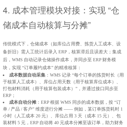
4. 成本管理模块对接：实现 “仓
储成本自动核算与分摊”
传统模式下，仓储成本（如库位占用费、拣货人工成本、设
备折旧）需人工统计后录入 ERP，核算滞后且误差大；集成
后，WMS 自动记录仓储操作成本，并同步至 ERP 财务模
块，实现 “订单履约成本” 的精准核算：
成本数据自动采集
：WMS 记录 “每个订单的拣货时长（用
于核算人工成本）、库位占用天数（用于核算库位成本）、
打包材料消耗（用于核算包装成本）”，并通过接口同步至
ERP；
成本自动分摊
：ERP 根据 WMS 同步的成本数据，按 “订
单 / 产品 / 客户” 维度进行分摊 —— 例如，某订单拣货耗时 1
小时（人工成本 20 元）、库位占用 3 天（成本 15 元）、包
装材料 5 元，ERP 自动将 40 元成本分摊至该订单，助力财务