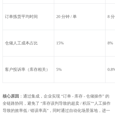
订单拣货平均时间
20 分钟 / 单
8 分
仓储人工成本占比
15%
8%
客户投诉率（库存相关）
5%
0.8
核心原因
：通过集成，企业实现 “订单 - 库存 - 仓储操作” 的
全链路协同，避免了 “库存误判导致的超卖 / 积压”“人工操作
导致的效率低 / 错误率高”，同时通过自动化场景落地，进一