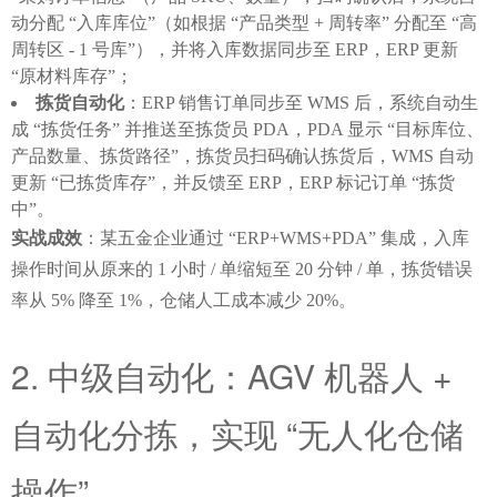
动分配 “入库库位”（如根据 “产品类型 + 周转率” 分配至 “高
周转区 - 1 号库”），并将入库数据同步至 ERP，ERP 更新
“原材料库存”；
拣货自动化
：ERP 销售订单同步至 WMS 后，系统自动生
成 “拣货任务” 并推送至拣货员 PDA，PDA 显示 “目标库位、
产品数量、拣货路径”，拣货员扫码确认拣货后，WMS 自动
更新 “已拣货库存”，并反馈至 ERP，ERP 标记订单 “拣货
中”。
实战成效
：某五金企业通过 “ERP+WMS+PDA” 集成，入库
操作时间从原来的 1 小时 / 单缩短至 20 分钟 / 单，拣货错误
率从 5% 降至 1%，仓储人工成本减少 20%。
2. 中级自动化：AGV 机器人 + 
自动化分拣，实现 “无人化仓储
操作”