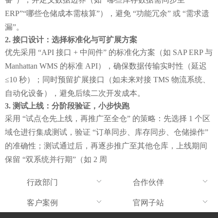
ERP”“哪些仓储成本需核算”），避免 “功能冗余” 或 “需求遗
漏”。
接口设计：选择标准化与可扩展方案
优先采用 “API 接口 + 中间件” 的标准化方案（如 SAP ERP 与 
Manhattan WMS 的标准 API），确保数据传输实时性（延迟
≤10 秒）；同时预留扩展接口（如未来对接 TMS 物流系统、
自动化设备），避免后续二次开发成本。
测试上线：分阶段验证，小步快跑
采用 “试点仓先上线，再推广至全仓” 的策略：先选择 1 个区
域仓进行集成测试，验证 “订单同步、库存同步、仓储操作” 
的准确性；测试通过后，再逐步推广至其他仓库，上线期间
保留 “双系统并行期”（如 2 周
行政部门
合作伙伴
客户案例
官网子站