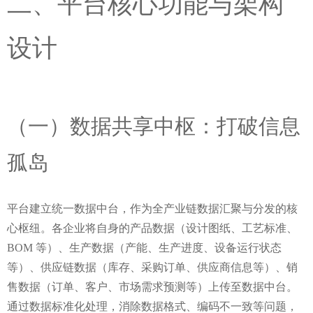
二、平台核心功能与架构
设计
（一）数据共享中枢：打破信息
孤岛
平台建立统一数据中台，作为全产业链数据汇聚与分发的核
心枢纽。各企业将自身的产品数据（设计图纸、工艺标准、
BOM 等）、生产数据（产能、生产进度、设备运行状态
等）、供应链数据（库存、采购订单、供应商信息等）、销
售数据（订单、客户、市场需求预测等）上传至数据中台。
通过数据标准化处理，消除数据格式、编码不一致等问题，