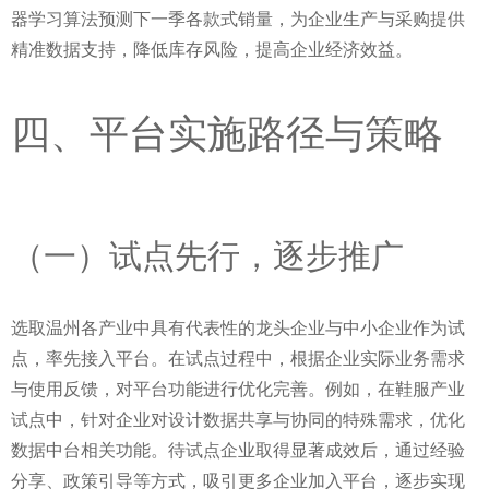
器学习算法预测下一季各款式销量，为企业生产与采购提供
精准数据支持，降低库存风险，提高企业经济效益。
四、平台实施路径与策略
（一）试点先行，逐步推广
选取温州各产业中具有代表性的龙头企业与中小企业作为试
点，率先接入平台。在试点过程中，根据企业实际业务需求
与使用反馈，对平台功能进行优化完善。例如，在鞋服产业
试点中，针对企业对设计数据共享与协同的特殊需求，优化
数据中台相关功能。待试点企业取得显著成效后，通过经验
分享、政策引导等方式，吸引更多企业加入平台，逐步实现