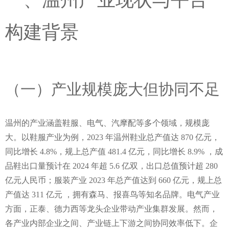
构建背景
（一）产业规模庞大但协同不足
温州的产业涵盖鞋服、电气、汽摩配等多个领域，规模庞
大。以鞋服产业为例，2023 年温州鞋业总产值达 870 亿元，
同比增长 4.8%，规上总产值 481.4 亿元，同比增长 8.9% ，成
品鞋出口量预计在 2024 年超 5.6 亿双，出口总值预计超 280 
亿元人民币；服装产业 2023 年总产值达到 660 亿元，规上总
产值达 311 亿元 ，拥有森马、报喜鸟等知名品牌。电气产业
方面，正泰、德力西等龙头企业带动产业集群发展。然而，
各产业内部企业之间、产业链上下游之间协同效率低下。企