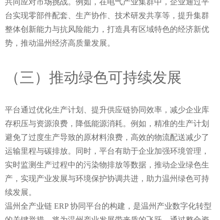
共同应对市场挑战。例如，在电气产业集群中，企业通过平
台实现零部件配套、生产协作、技术研发共享等，提升集群
整体创新能力与抗风险能力，打造具有区域特色的经济新优
势，推动温州经济高质量发展。
（三）推动绿色可持续发展
平台通过优化生产计划、提升供应链协同效率，减少企业库
存积压与资源浪费，降低能源消耗。例如，精准的生产计划
避免了过度生产导致的原材料浪费，高效的物流配送减少了
运输里程与碳排放。同时，平台有助于企业加强环境管理，
实时监测生产过程中的污染物排放等数据，推动企业绿色生
产，实现产业发展与环境保护协调共进，助力温州绿色可持
续发展。
温州全产业链 ERP 协同平台的构建，是温州产业数字化转型
的关键举措，将为温州产业发展带来质的飞跃。通过整合资