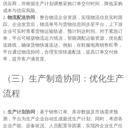
供应商，并根据生产计划调整采购订单交付时间，降低采购
成本与供应风险。
物流配送协同
：整合物流企业资源，实现物流信息实时跟
踪。企业发货后，物流单号与货物信息同步至平台，上下游
企业可实时查看货物运输轨迹、预计到达时间。对于紧急订
单，平台可根据物流运力情况，智能调配运输资源，优化配
送路线，确保货物快速送达。例如，在鞋服电商销售旺季，
平台通过物流协同，合理安排快递配送，提高订单交付效
率，提升客户满意度。
（三）生产制造协同：优化生产
流程
生产计划协同
：基于销售订单、库存数据及市场需求预
测，平台为生产企业自动生成最优生产计划。同时，考虑各
企业产能、设备状况、人员配置等因素，实现跨企业生产任