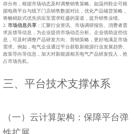
存分布，根据市场动态及时调整销售策略。如温州鞋企可根
据电商平台与线下门店销售数据对比，优化产品铺货策略，
将畅销款式优先供应至需求旺盛的渠道，提升销售业绩。
市场信息共享
：汇聚行业资讯、市场调研报告、消费者需
求反馈等信息，为企业提供市场动态分析。企业借助这些信
息，可及时调整产品研发方向、营销策略，更好地满足市场
需求。例如，电气企业通过平台获取新能源行业发展趋势、
政策导向等信息，加大对新能源相关电气产品研发投入，抢
占市场先机。
三、平台技术支撑体系
（一）云计算架构：保障平台弹
性扩展