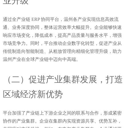
通过全产业链 ERP 协同平台，温州各产业实现信息高效流
通、业务深度协同，整体运营效率大幅提升。企业能够快速
响应市场变化，降低成本，提高产品质量与服务水平，增强
市场竞争力。同时，平台推动企业数字化转型，促进产业从
传统制造向智能制造、从粗放管理向精细化管理升级，助力
温州产业在全球产业链中迈向中高端。
（二）促进产业集群发展，打造
区域经济新优势
平台加强了产业链上下游企业之间的联系与合作，形成紧密
协作的产业集群。企业在集群内实现资源共享、优势互补，