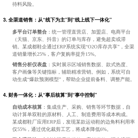
待料风险。
3. 全渠道销售：从“线下为主”到“线上线下一体化”
多平台订单整合
：统一管理直营店、加盟店、电商平台
（天猫、京东、抖音）的订单与库存，避免超卖或滞
销。某成都鞋企通过ERP系统实现“O2O库存共享”，全渠
道销量增长25%，客户复购率提升15%。
销售分析仪表盘
：实时展示区域销售数据、款式热度、
客户画像等关键指标，辅助精准营销。例如，系统可自
动生成“爆款预测模型”，帮助企业提前备料、调整产能。
4. 财务一体化：从“事后核算”到“事中控制”
自动成本核算
：集成生产、采购、销售等环节数据，自
动计算单双鞋的原材料、人工、制造费用等成本构成。
某成都鞋厂应用ERP后，发现某款运动鞋的边角料利用率
仅55%，通过优化裁剪工艺，将成本降低6%。