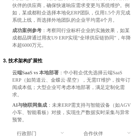
伙伴的供应商，确保快速响应需求变更与系统维护。例
如，某成都鞋企选择本地化ERP团队，仅用1.5个月完成
系统上线，而选择外地团队的企业平均需4个月。
成功案例参考
：考察同行业标杆企业的实施效果，如某
成都品牌通过用友U9 ERP实现“全球供应链协同”，年降
本超6000万元。
3. 技术架构扩展性
云端SaaS vs 本地部署
：中小鞋企优先选择云端SaaS
ERP（如简道云、金蝶云·星空），无需IT维护，按年订
阅成本低；大型企业可考虑本地部署，满足定制化需
求。
AI与物联网集成
：未来ERP需支持与智能设备（如AGV
小车、智能看板）对接，实现生产数据实时采集与异常
预警。
行政部门
合作伙伴