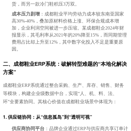
货，而另一款冷门鞋积压3万双。
成本压力剧增
：成都鞋业平均劳动力成本较东南亚国家
高30%-40%，叠加原材料价格上涨、环保合规成本增
加，企业利润空间被进一步压缩。某成都鞋企2024年财
报显示，其毛利率从2021年的20%降至15%，而同期管理
费用占比却上升至12%，其中数字化投入不足是重要原
因。
二、成都鞋业ERP系统：破解转型难题的“本地化解决
方案”
成都鞋业ERP系统通过整合采购、生产、库存、销售、财务
等模块，构建企业级数据中台，实现“人、机、料、法、
环”全要素协同。其核心价值在成都鞋业场景中体现为：
1. 供应链协同：从“信息孤岛”到“透明可视”
供应商协同平台
：品牌企业通过ERP与供应商共享订单计