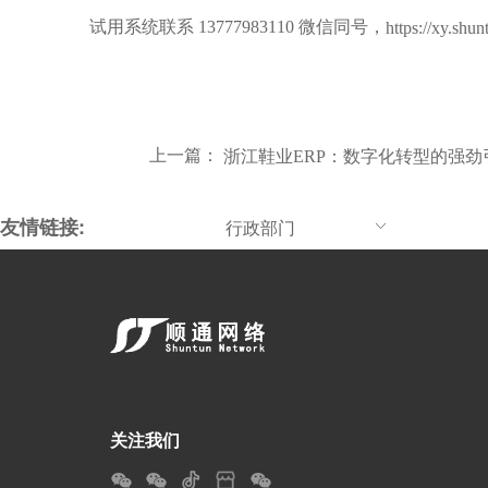
试用系统联系 13777983110 微信同号，
https://xy.shu
上一篇：
浙江鞋业ERP：数字化转型的强劲
友情链接:
行政部门
关注我们