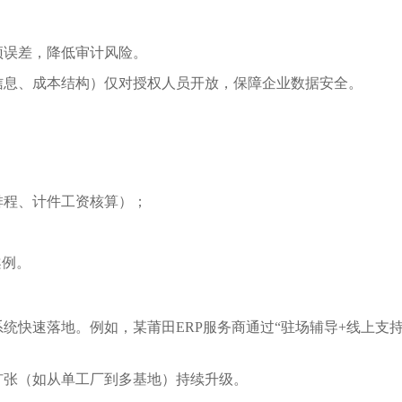
预误差，降低审计风险。
信息、成本结构）仅对授权人员开放，保障企业数据安全。
排程、计件工资核算）；
案例。
统快速落地。例如，某莆田ERP服务商通过“驻场辅导+线上支
扩张（如从单工厂到多基地）持续升级。