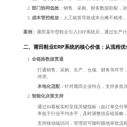
部门协同低效
：销售、采购、财务数据割裂，决
成本管控粗放
：人工核算导致成本分摊不精准，
案例
：莆田某中型鞋企引入ERP系统后，通过生产计
二、莆田鞋业ERP系统的核心价值：从流程优
全链路数据贯通
打通销售、采购、生产、仓储、财务等环节，
停滞。
本地化适配
：针对莆田企业特点，支持多批次
智能化决策支持
通过BI看板实时呈现关键指标（如订单交付
率低于行业平均水平，及时调整供应链策略
支持移动端访问，管理层可随时随地审批流