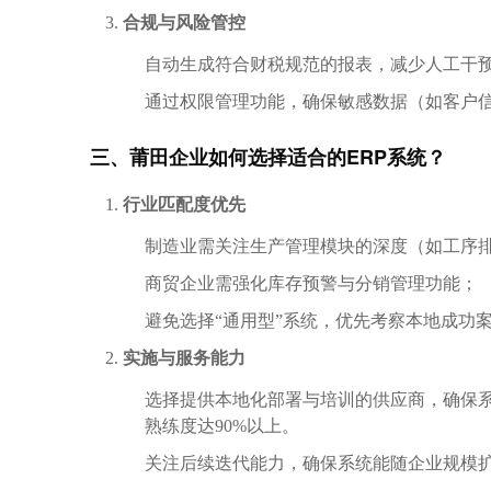
合规与风险管控
自动生成符合财税规范的报表，减少人工干
通过权限管理功能，确保敏感数据（如客户
三、莆田企业如何选择适合的ERP系统？
行业匹配度优先
制造业需关注生产管理模块的深度（如工序
商贸企业需强化库存预警与分销管理功能；
避免选择“通用型”系统，优先考察本地成功
实施与服务能力
选择提供本地化部署与培训的供应商，确保系
熟练度达90%以上。
关注后续迭代能力，确保系统能随企业规模