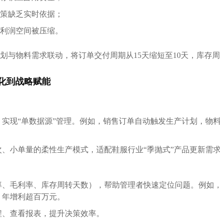
策缺乏实时依据；
利润空间被压缩。
划与物料需求联动，将订单交付周期从15天缩短至10天，库存周转
化到战略赋能
实现“单数据源”管理。例如，销售订单自动触发生产计划，物
、小单量的柔性生产模式，适配鞋服行业“季抛式”产品更新需
率、毛利率、库存周转天数），帮助管理者快速定位问题。例如，
，年增利超百万元。
程、查看报表，提升决策效率。