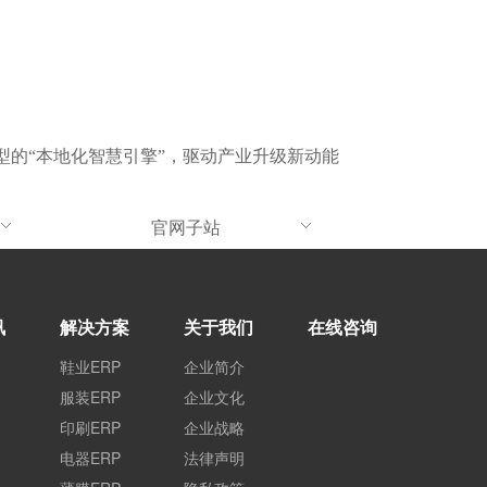
型的“本地化智慧引擎”，驱动产业升级新动能
官网子站
讯
解决方案
关于我们
在线咨询
鞋业ERP
企业简介
服装ERP
企业文化
印刷ERP
企业战略
电器ERP
法律声明