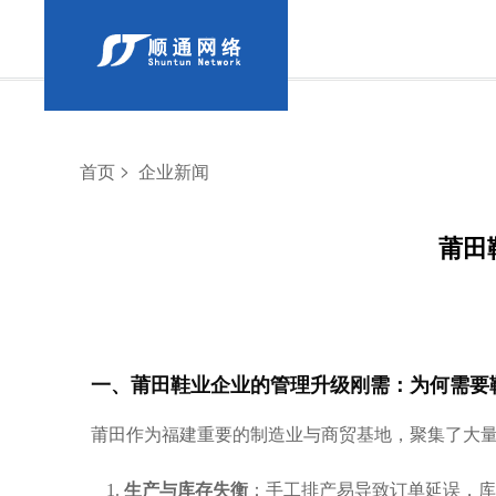
>
首页
企业新闻
莆田
一、莆田鞋业企业的管理升级刚需：为何需要鞋
莆田作为福建重要的制造业与商贸基地，聚集了大
生产与库存失衡
：手工排产易导致订单延误，库