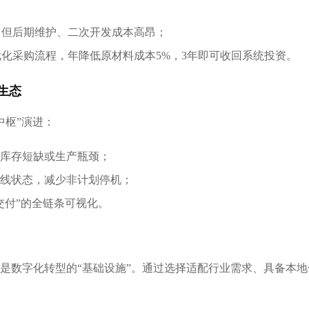
，但后期维护、二次开发成本高昂；
优化采购流程，年降低原材料成本5%，3年即可收回系统投资。
生态
中枢”演进：
库存短缺或生产瓶颈；
线状态，减少非计划停机；
交付”的全链条可视化。
更是数字化转型的“基础设施”。通过选择适配行业需求、具备本