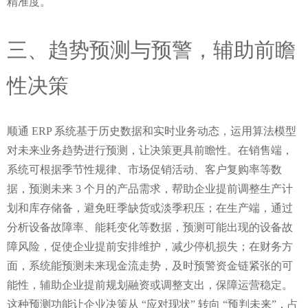
精准度。
三、趋势预测与预警，辅助前瞻
性决策
顺通 ERP 系统基于历史数据和实时业务动态，运用算法模型
对未来业务趋势进行预测，让决策更具前瞻性。在销售端，
系统可根据季节性规律、市场促销活动、客户复购率等数
据，预测未来 3 个月的产品需求，帮助企业提前调整生产计
划和库存储备，避免旺季缺货或淡季积压；在生产端，通过
分析设备故障率、能耗变化等数据，预测可能出现的设备故
障风险，促使企业提前安排维护，减少停机损失；在财务方
面，系统能预测未来现金流走势，及时预警资金链紧张的可
能性，辅助企业提前规划融资或调整支出，保障运营稳定。
这种预测功能让企业决策从 “应对现状” 转向 “预判未来”，占