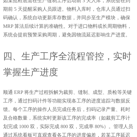
如某批鞋底需在生产缝制工序启动前 3 天入库，系统会在到
期前 5 天提醒采购人员跟进。物料入库时，仓库人员通过扫
码确认，系统自动更新库存数据，并同步至生产模块，确保 
MRP 算法后续计算的准确性。对于进口物料或长周期物料，
系统会提前预警采购周期，避免因物流延迟影响生产进度。
四、生产工序全流程管控，实时
掌握生产进度
顺通 ERP 将生产过程拆解为裁剪、缝制、成型、质检等关键
工序，通过扫码计件等功能实现各工序的进度追踪与数据反
馈。每个工序的操作人员完成任务后，扫码记录产量、耗时
及合格数量，系统实时更新该工序的完成率（如裁剪工序计
划完成 1000 双，实际完成 800 双，完成率 80%）。管理人员
通过系统看板可直观查看各工序的进度偏差，若某工序延迟