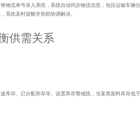
可将物流单号录入系统，系统自动同步物流信息，包括运输车辆
误，系统及时提醒并协助协调解决。
衡供需关系
在途库存、已分配库存等。设置库存警戒线，当某类面料库存低