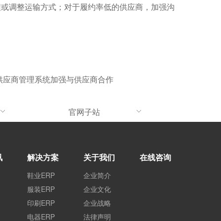
程或调整运输方式；对于履约率低的供应商，加强沟
P 供应商管理系统加强与供应商合作
官网子站
讯
解决方案
关于我们
在线咨询
鞋业ERP
企业简介
服装ERP
企业文化
印刷ERP
企业战略
电器ERP
法律声明