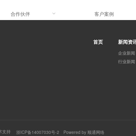
合作伙伴
客户案例
首页
新闻资
企业新闻
行业新闻
术支持
浙ICP备14007030号-2
Powered by 顺通网络