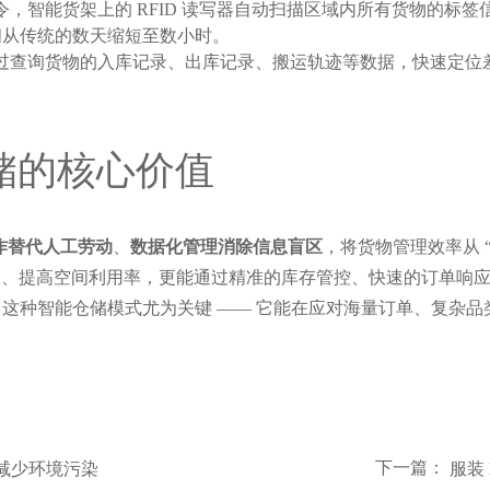
指令，智能货架上的 RFID 读写器自动扫描区域内所有货物的
间从传统的数天缩短至数小时。
可通过查询货物的入库记录、出库记录、搬运轨迹等数据，快速定
仓储的核心价值
作替代人工劳动
、
数据化管理消除信息盲区
，将货物管理效率从 
仓储人员）、提高空间利用率，更能通过精准的库存管控、快速的订单
这种智能仓储模式尤为关键 —— 它能在应对海量订单、复杂
下一篇：
理减少环境污染
服装