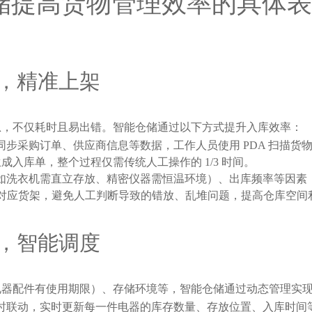
仓储提高货物管理效率的具体
，精准上架
息，不仅耗时且易出错。智能仓储通过以下方式提升入库效率：
同步采购订单、供应商信息等数据，工作人员使用 PDA 扫描货物
入库单，整个过程仅需传统人工操作的 1/3 时间。
求（如洗衣机需直立存放、精密仪器需恒温环境）、出库频率等因
应货架，避免人工判断导致的错放、乱堆问题，提高仓库空间利用率达
，智能调度
电器配件有使用期限）、存储环境等，智能仓储通过动态管理实
器实时联动，实时更新每一件电器的库存数量、存放位置、入库时