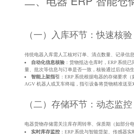
二、电器 ERP 智能
（一）入库环节：快速核验
传统电器入库需人工核对订单、清点数量、记录信
自动化信息核验
：货物抵达仓库时，ERP 系统已
量、批次等信息与订单是否一致，核验通过后自动生成
智能上架指引
：ERP 系统根据电器的存储要
AGV 机器人或叉车终端，指引设备将货物精准送至对
（二）存储环节：动态监控
电器货物存储需关注库存周转率、保质期（如部分
实时库存监控
：ERP 系统与智能货架、传感