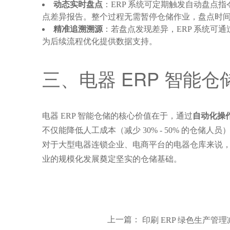
动态实时盘点
：ERP 系统可定期触发自动盘点
点差异报告。整个过程无需暂停仓储作业，盘点时
精准追溯溯源
：若盘点发现差异，ERP 系统
为后续流程优化提供数据支持。
三、电器 ERP 智能
电器 ERP 智能仓储的核心价值在于，通过
自动化操
不仅能降低人工成本（减少 30% - 50% 的
对于大型电器连锁企业、电商平台的电器仓库来说，
业的规模化发展奠定坚实的仓储基础。
上一篇：
印刷 ERP 绿色生产管