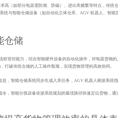
要求高（如部分电器需防潮、防磁）、进出库频繁等特点，传统
RP 系统与智能仓储设备（如自动化立体仓库、AGV 机器人、
。
能仓储
据分析与流程管控能力，结合智能硬件设备的自动化操作，对电器货
动
，打破传统仓储的人工操作瓶颈，实现货物管理的高效协同。
信息，智能仓储系统同步生成入库任务，AGV 机器人根据系统指令
库指令，智能分拣设备依据系统规划的最优路径快速定位货物，通过