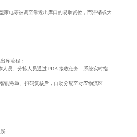
。
小型家电等被调至靠近出库口的易取货位，而滞销或大
化出库流程：
人员。分拣人员通过 PDA 接收任务，系统实时指
过智能称重、扫码复核后，自动分配至对应物流区
飞跃：