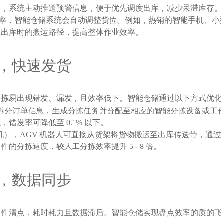
期，系统主动推送预警信息，便于优先调度出库，减少呆滞库存
库频率，智能仓储系统会自动调整货位。例如，热销的智能手机、
短出库时的搬运路径，提高整体作业效率。
，快速发货
分拣易出现错发、漏发，且效率低下。智能仓储通过以下方式优
动拆分订单信息，生成分拣任务并分配至相应的智能分拣设备或工作
发率可降低至 0.1% 以下。
机），AGV 机器人可直接从货架将货物搬运至出库传送带，通
分拣速度，较人工分拣效率提升 5 - 8 倍。
，数据同步
逐件清点，耗时耗力且数据滞后。智能仓储实现盘点效率的质的