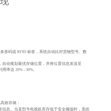
表现
条形码或 RFID 标签，系统自动比对货物型号、数
素，自动规划最优存储位置，并将位置信息发送至
 20% - 30%。
现高效存储：
间等信息。当某型号电视机库存低于安全阈值时，系统