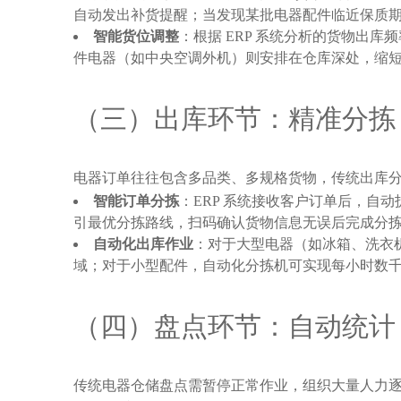
自动发出补货提醒；当发现某批电器配件临近保质
智能货位调整
：根据 ERP 系统分析的货物出
件电器（如中央空调外机）则安排在仓库深处，缩
（三）出库环节：精准分拣
电器订单往往包含多品类、多规格货物，传统出库
智能订单分拣
：ERP 系统接收客户订单后，自
引最优分拣路线，扫码确认货物信息无误后完成分拣，错
自动化出库作业
：对于大型电器（如冰箱、洗衣
域；对于小型配件，自动化分拣机可实现每小时数千件的
（四）盘点环节：自动统计
传统电器仓储盘点需暂停正常作业，组织大量人力