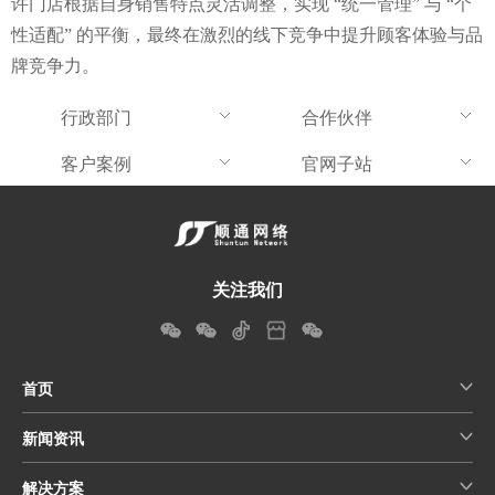
许门店根据自身销售特点灵活调整，实现 “统一管理” 与 “个
性适配” 的平衡，最终在激烈的线下竞争中提升顾客体验与品
牌竞争力。
行政部门
合作伙伴
客户案例
官网子站
关注我们
首页
新闻资讯
解决方案