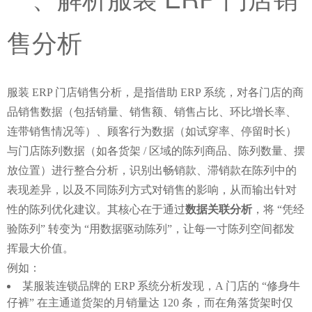
售分析
服装 ERP 门店销售分析，是指借助 ERP 系统，对各门店的商
品销售数据（包括销量、销售额、销售占比、环比增长率、
连带销售情况等）、顾客行为数据（如试穿率、停留时长）
与门店陈列数据（如各货架 / 区域的陈列商品、陈列数量、摆
放位置）进行整合分析，识别出畅销款、滞销款在陈列中的
表现差异，以及不同陈列方式对销售的影响，从而输出针对
性的陈列优化建议。其核心在于通过
数据关联分析
，将 “凭经
验陈列” 转变为 “用数据驱动陈列”，让每一寸陈列空间都发
挥最大价值。
例如：
某服装连锁品牌的 ERP 系统分析发现，A 门店的 “修身牛
仔裤” 在主通道货架的月销量达 120 条，而在角落货架时仅