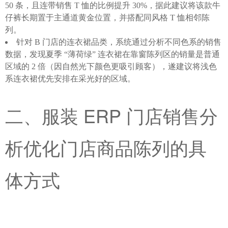
50 条，且连带销售 T 恤的比例提升 30%，据此建议将该款牛
仔裤长期置于主通道黄金位置，并搭配同风格 T 恤相邻陈
列。
针对 B 门店的连衣裙品类，系统通过分析不同色系的销售
数据，发现夏季 “薄荷绿” 连衣裙在靠窗陈列区的销量是普通
区域的 2 倍（因自然光下颜色更吸引顾客），遂建议将浅色
系连衣裙优先安排在采光好的区域。
二、服装 ERP 门店销售分
析优化门店商品陈列的具
体方式