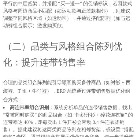
平行的中层货架，并搭配 “买一送一” 的促销标识；若因款式
风格与周边商品不匹配（如运动款与正装款相邻），则建议
调整至同风格区域（如运动区），并通过搭配陈列（如与运
动裤组合展示）激发购买欲。
（二）品类与风格组合陈列优
化：提升连带销售率
合理的品类组合陈列能引导顾客购买多件商品（如衬衫 + 西
装裤、T 恤 + 牛仔裤），ERP 系统通过连带销售数据优化组
合方式：
高连带率组合识别
：系统分析单品的连带销售数据，找出
“常被同时购买” 的商品组合（如 “针织开衫 + 碎花连衣裙” 的
连带率达 40%，即每卖出 1 件开衫会带动 0.4 件连衣裙销
售）。据此建议将这两类商品陈列在相邻货架，或设置 “搭配
套餐” 专区，通过模特穿搭展示强化组合印象，进一步提升连