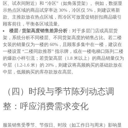
区、试衣间附近）和 “冷区”（如角落货架）。例如，数据显
示热点区域的商品试穿率达 30%，冷区仅 5%，则建议将新
款、主推款放在热点区域，而冷区可放置促销折扣商品吸引
顾客前往，平衡各区域流量。
楼层 / 货架高度销售差异分析
：对于多层门店或高层货
架，系统分析不同楼层、不同货架高度的销售占比。若二楼
女装的销量仅为一楼的 60%，且顾客多集中在一楼，建议在
一楼设置 “二楼同款推荐” 指示牌，或在一楼电梯口陈列二楼
的爆款小样引流；若货架高层（1.8 米以上）的商品销量仅为
中层（1.2-1.6 米）的 20%，则建议将高频购买的基础款放在
中层，低频购买的库存款放在高层。
（四）时段与季节陈列动态调
整：呼应消费需求变化
服装销售受季节、节假日、时段（如工作日与周末）影响显