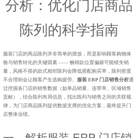
分析：优化门店商品
陈列的科学指南
服装门店的商品陈列并非简单的摆放，而是影响顾客购物体
验与销售转化的关键因素 —— 畅销款位置偏僻可能错失销
量，风格不搭的款式相邻陈列会降低搭配购买率，陈列密度
不合理则会让顾客产生选购疲劳。
服装 ERP 门店销售分析
通
过挖掘各门店的销售数据（如单品销量、连带率、区域销售
贡献），结合陈列布局信息，找出陈列与销售之间的关联规
律，为门店商品陈列提供数据支撑的优化方案，最终提升门
店整体业绩。
一、解析服装 ERP 门店销