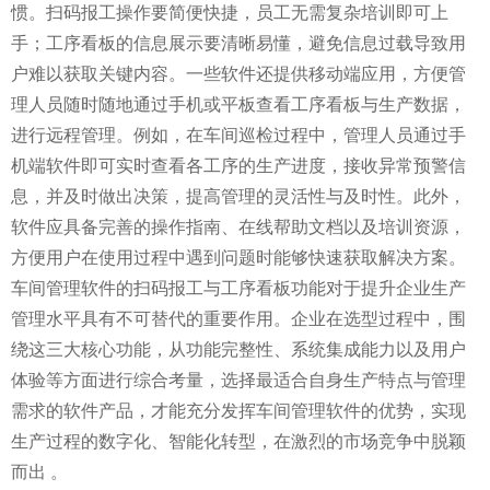
惯。扫码报工操作要简便快捷，员工无需复杂培训即可上
手；工序看板的信息展示要清晰易懂，避免信息过载导致用
户难以获取关键内容。一些软件还提供移动端应用，方便管
理人员随时随地通过手机或平板查看工序看板与生产数据，
进行远程管理。例如，在车间巡检过程中，管理人员通过手
机端软件即可实时查看各工序的生产进度，接收异常预警信
息，并及时做出决策，提高管理的灵活性与及时性。此外，
软件应具备完善的操作指南、在线帮助文档以及培训资源，
方便用户在使用过程中遇到问题时能够快速获取解决方案。
车间管理软件的扫码报工与工序看板功能对于提升企业生产
管理水平具有不可替代的重要作用。企业在选型过程中，围
绕这三大核心功能，从功能完整性、系统集成能力以及用户
体验等方面进行综合考量，选择最适合自身生产特点与管理
需求的软件产品，才能充分发挥车间管理软件的优势，实现
生产过程的数字化、智能化转型，在激烈的市场竞争中脱颖
而出 。