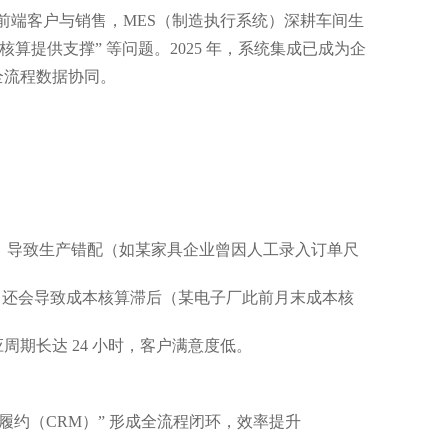
焦前端客户与销售，MES（制造执行系统）深耕车间生
核算提供支撑” 等问题。2025 年，系统集成已成为企
全流程数据协同。
错漏，导致生产错配（如某家具企业曾因人工录入订单尺
低，还会导致成本核算滞后（某电子厂此前月末成本核
周期长达 24 小时，客户满意度低。
货履约（CRM）” 形成全流程闭环，效率提升