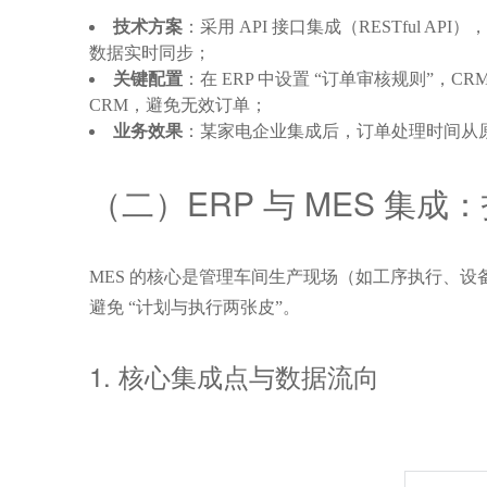
技术方案
：采用 API 接口集成（RESTful AP
数据实时同步；
关键配置
：在 ERP 中设置 “订单审核规则”，C
CRM，避免无效订单；
业务效果
：某家电企业集成后，订单处理时间从原 2 
（二）ERP 与 MES 集成：
MES 的核心是管理车间生产现场（如工序执行、设备
避免 “计划与执行两张皮”。
1. 核心集成点与数据流向