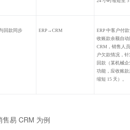
24 小时缩短至 
与回款同步
ERP→CRM
ERP 中客户付
收账款余额自动
CRM，销售人
户欠款情况，针
回款（某机械企
功能，应收账款
缩短 15 天）。
销售易 CRM 为例