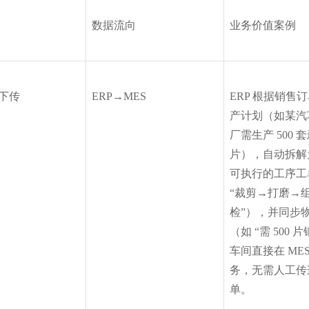
数据流向
业务价值案例
下传
ERP→MES
ERP 根据销售
产计划（如某汽
厂需生产 500 
片），自动拆解为 
可执行的工序工
“裁剪→打磨→
检”），并同步
（如 “需 500 
车间直接在 ME
务，无需人工传
单。