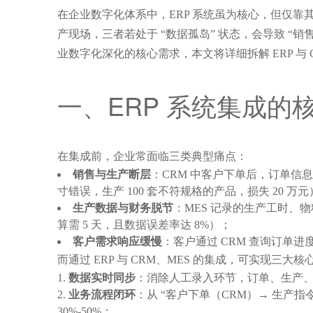
在企业数字化体系中，ERP 系统虽为核心，但仅靠
产现场，三者若处于 “数据孤岛” 状态，会导致 “销
业数字化深化的核心需求，本文将详细拆解 ERP 与
一、ERP 系统集成的核心
在集成前，企业常面临三类典型痛点：
销售与生产断层
：CRM 中客户下单后，订单信
寸错误，生产 100 套不符规格的产品，损失 20 万元
生产数据与财务脱节
：MES 记录的生产工时、
算需 5 天，且数据误差率达 8%）；
客户需求响应缓慢
：客户通过 CRM 查询订单
而通过 ERP 与 CRM、MES 的集成，可实现三大核
数据实时同步
：消除人工录入环节，订单、生产、
业务流程闭环
：从 “客户下单（CRM）→ 生产指
30%-50%；