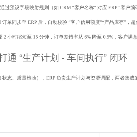
I），通过预设字段映射规则（如 CRM “客户名称” 对应 ERP “客户编
RM 订单同步至 ERP 后，自动校验 “客户信用额度”“产品库存”
小时缩短至 15 分钟，订单差错率从 6% 降至 0.5%，客户满意
打通 “生产计划 - 车间执行” 闭环
状态、质量检验），ERP 负责生产计划与资源调配，两者集成的关