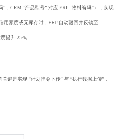
码”，CRM “产品型号” 对应 ERP “物料编码”），实现
，超信用额度或无库存时，ERP 自动驳回并反馈至
度提升 25%。
键是实现 “计划指令下传” 与 “执行数据上传”，