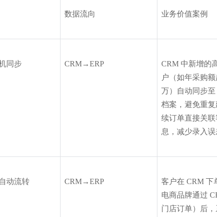
数据流向
业务价值案例
机同步
CRM→ERP
CRM 中新增的
户（如年采购额超 
万）自动同步至 
档案，避免重复
续订单直接关联
息，减少录入误
自动流转
CRM→ERP
客户在 CRM 
电商品牌通过 C
门店订单）后，