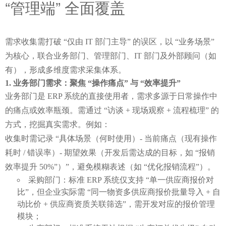
“管理端” 全面覆盖
需求收集需打破 “仅由 IT 部门主导” 的误区，以 “业务场景” 
为核心，联合业务部门、管理部门、IT 部门及外部顾问（如
有），形成多维度需求采集体系。
业务部门需求：聚焦 “操作痛点” 与 “效率提升”
业务部门是 ERP 系统的直接使用者，需求多源于日常操作中
的痛点或效率瓶颈。需通过 “访谈 + 现场观察 + 流程梳理” 的
方式，挖掘真实需求。例如：
收集时需记录 “具体场景（何时使用）- 当前痛点（现有操作
耗时 / 错误率）- 期望效果（开发后需达成的目标，如 “报销
效率提升 50%”）”，避免模糊表述（如 “优化报销流程”）。
采购部门：标准 ERP 系统仅支持 “单一供应商报价对
比”，但企业实际需 “同一物资多供应商报价批量导入 + 自
动比价 + 供应商资质关联筛选”，需开发对应的报价管理
模块；