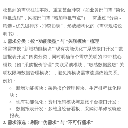
收集到的需求往往零散、重复甚至冲突（如业务部门需 “简化
审批流程”，风控部门需 “增加审批节点”），需通过 “分类 - 
筛选 - 优先级排序 - 冲突协调”，形成结构化的《需求规格说
明书》。
需求分类：按 “功能类型” 与 “关联模块” 梳理
将需求按 “新增功能模块”“现有功能优化”“系统接口开发”“数
据报表开发” 四类分类，同时明确每个需求关联的 ERP 核心
模块（如 “采购报价管理” 关联采购模块，“敏感数据脱敏” 关
联权限与数据管理模块），避免跨模块需求遗漏依赖关系。
例如：
新增功能模块：采购报价管理模块、生产排程优化模
块；
现有功能优化：费用报销模块与差旅平台接口开发；
数据报表开发：多维度经营看板、采购订单修改轨迹
报表。
需求筛选：剔除 “伪需求” 与 “不可行需求”