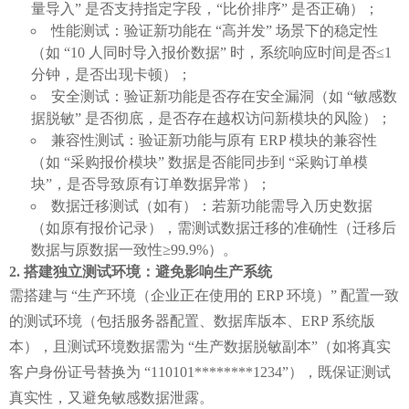
量导入” 是否支持指定字段，“比价排序” 是否正确）；
性能测试：验证新功能在 “高并发” 场景下的稳定性
（如 “10 人同时导入报价数据” 时，系统响应时间是否≤1
分钟，是否出现卡顿）；
安全测试：验证新功能是否存在安全漏洞（如 “敏感数
据脱敏” 是否彻底，是否存在越权访问新模块的风险）；
兼容性测试：验证新功能与原有 ERP 模块的兼容性
（如 “采购报价模块” 数据是否能同步到 “采购订单模
块”，是否导致原有订单数据异常）；
数据迁移测试（如有）：若新功能需导入历史数据
（如原有报价记录），需测试数据迁移的准确性（迁移后
数据与原数据一致性≥99.9%）。
搭建独立测试环境：避免影响生产系统
需搭建与 “生产环境（企业正在使用的 ERP 环境）” 配置一致
的测试环境（包括服务器配置、数据库版本、ERP 系统版
本），且测试环境数据需为 “生产数据脱敏副本”（如将真实
客户身份证号替换为 “110101********1234”），既保证测试
真实性，又避免敏感数据泄露。