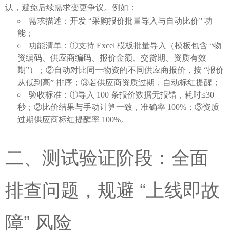
认，避免后续需求变更争议。例如：
需求描述：开发 “采购报价批量导入与自动比价” 功
能；
功能清单：①支持 Excel 模板批量导入（模板包含 “物
资编码、供应商编码、报价金额、交货期、资质有效
期”）；②自动对比同一物资的不同供应商报价，按 “报价
从低到高” 排序；③若供应商资质过期，自动标红提醒；
验收标准：①导入 100 条报价数据无报错，耗时≤30
秒；②比价结果与手动计算一致，准确率 100%；③资质
过期供应商标红提醒率 100%。
二、测试验证阶段：全面
排查问题，规避 “上线即故
障” 风险