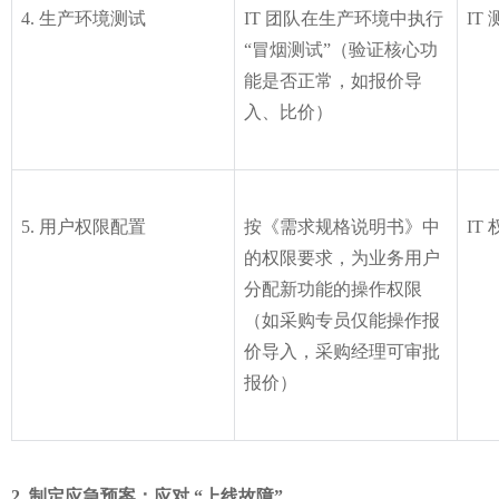
4. 生产环境测试
IT 团队在生产环境中执行 
IT
“冒烟测试”（验证核心功
能是否正常，如报价导
入、比价）
5. 用户权限配置
按《需求规格说明书》中
IT
的权限要求，为业务用户
分配新功能的操作权限
（如采购专员仅能操作报
价导入，采购经理可审批
报价）
制定应急预案：应对 “上线故障”