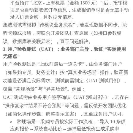
平台预订 “北京 - 上海机票（金额 1500 元）” 后，报销模
块是否自动获取该订单信息，生成报销单时是否无需手动
录入机票金额，且数据无偏差。
集成测试需模拟 “跨模块业务流程”，若发现数据不同步、流
程卡顿或报错，需联合开发团队排查原因（如接口参数错
误、数据库表关联异常），直至问题解决。
用户验收测试（UAT）：业务部门主导，验证 “实际使用
无痛点”
用户验收测试是 “上线前最后一道关卡”，由业务部门用户
（如采购专员、财务会计）按 “真实业务场景” 操作，验证新
功能是否满足实际需求。测试前需制定《UAT 测试用例》，
覆盖 “常规场景” 与 “异常场景”。例如：
UAT 测试需由业务用户签字确认《UAT 测试报告》，若存在 
“操作复杂”“结果不符合预期” 等问题，需反馈开发团队优化
（如简化操作步骤、调整提示文案），直至业务用户认可。
常规场景：采购专员按实际工作流程，“导入 10 条供
应商报价→系统自动比价→选择最低报价生成采购申