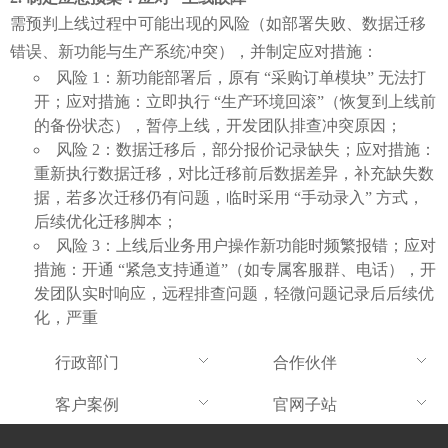
需预判上线过程中可能出现的风险（如部署失败、数据迁移
错误、新功能与生产系统冲突），并制定应对措施：
风险 1：新功能部署后，原有 “采购订单模块” 无法打
开；应对措施：立即执行 “生产环境回滚”（恢复到上线前
的备份状态），暂停上线，开发团队排查冲突原因；
风险 2：数据迁移后，部分报价记录缺失；应对措施：
重新执行数据迁移，对比迁移前后数据差异，补充缺失数
据，若多次迁移仍有问题，临时采用 “手动录入” 方式，
后续优化迁移脚本；
风险 3：上线后业务用户操作新功能时频繁报错；应对
措施：开通 “紧急支持通道”（如专属客服群、电话），开
发团队实时响应，远程排查问题，轻微问题记录后后续优
化，严重
行政部门
合作伙伴
客户案例
官网子站