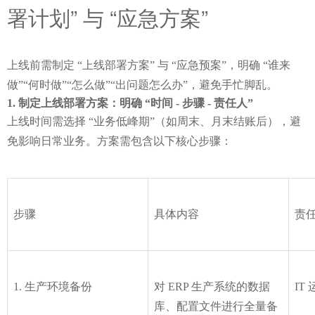
署计划” 与 “应急方案”
上线前需制定 “上线部署方案” 与 “应急预案”，明确 “谁来
做”“何时做”“怎么做”“出问题怎么办”，避免手忙脚乱。
制定上线部署方案：明确 “时间 - 步骤 - 责任人”
上线时间需选择 “业务低峰期”（如周末、月末结账后），避
免影响日常业务。方案需包含以下核心步骤：
步骤
具体内容
责
1. 生产环境备份
对 ERP 生产系统的数据
IT
库、配置文件进行全量备