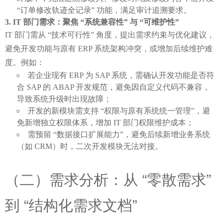
“订单修改轨迹全记录” 功能，满足审计追溯要求。
IT 部门需求：聚焦 “系统兼容性” 与 “可维护性”
IT 部门需从 “技术可行性” 角度，提出需求约束与优化建议，
避免开发功能与原有 ERP 系统架构冲突，或增加后续维护难
度。例如：
若企业现有 ERP 为 SAP 系统，需确认开发功能是否符
合 SAP 的 ABAP 开发规范，避免因自定义代码不兼容，
导致系统升级时出现故障；
开发的新模块需支持 “权限与原有系统统一管理”，避
免新增独立权限体系，增加 IT 部门权限维护成本；
需预留 “数据接口扩展能力”，避免后续新增业务系统
（如 CRM）时，二次开发模块无法对接。
（二）需求分析：从 “零散需求” 
到 “结构化需求文档”