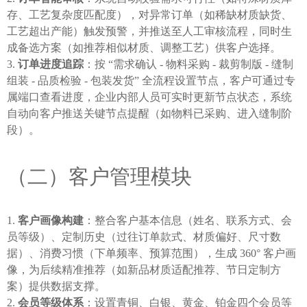
存、工艺复杂度匹配度），对异常订单（如稀缺材质缺货、
工艺超出产能）触发预警，并推送至人工审核流程，同时生
成备选方案（如推荐相似材质、调整工艺）供客户选择。
订单进度追踪
：按 “需求确认 - 物料采购 - 裁剪制版 - 缝制
组装 - 品质检验 - 包装发货” 全流程设置节点，客户可通过专
属端口查看进度，企业内部人员可实时更新节点状态，系统
自动向客户推送关键节点提醒（如物料已采购、进入缝制阶
段）。
（二）客户管理模块
客户画像构建
：整合客户基本信息（姓名、联系方式、会
员等级）、定制历史（过往订单款式、材质偏好、尺寸数
据）、消费习惯（下单频率、预算范围），生成 360° 客户画
像，为后续精准推荐（如新品材质适配推荐、节日定制方
案）提供数据支撑。
会员等级体系
：设置青铜、白银、黄金、铂金四个会员等