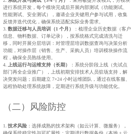
系统开发与测试（3-4 个月）
：采用敏捷开发模式，分模块
进行系统开发，每个模块完成后开展内部测试（功能测试、
性能测试、安全测试），邀请企业关键用户参与试用，收集
反馈并迭代优化，确保系统适配实际业务需求。
数据迁移与人员培训（1 个月）
：梳理企业历史数据（客户
信息、物料数据、订单记录），按系统格式完成清洗与迁
移，同时开展分层培训：对管理层培训数据查询与决策分析
功能，对操作层（销售、生产、采购人员）培训模块操作流
程，确保全员熟练使用。
上线运行与运维支持（长期）
：系统分阶段上线（先试点
部门再全企业推广），上线初期安排技术人员驻场支持，解
决突发问题；后期建立 7×24 小时运维团队，通过在线客服、
远程协助处理系统故障，定期进行系统升级与功能优化。
（二）风险防控
技术风险
：选择成熟的技术架构（如云计算、微服务），
确保系统稳定性与可扩展性；定期进行数据备份（本地 + 云