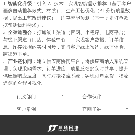
智能化升级
：引入 AI 技术，实现智能需求推荐（基于客户
画像自动推荐款式、材质）、生产工艺优化（AI 分析质量数
据，提出工艺改进建议）、库存智能预测（基于历史订单数
据预测物料需求）。
全渠道整合
：打通线上渠道（官网、小程序、电商平台）
与线下渠道（门店、体验中心），实现客户数据、订单信
息、库存数据的实时同步，支持客户线上预约、线下体验、
跨渠道下单。
产业链协同
：建立供应商协同平台，将供应商纳入系统管
理，实现采购需求、订单进度、质量反馈的实时共享，提升
供应链响应速度；同时对接物流系统，实现订单发货、物流
追踪的全程可视化。
行政部门
合作伙伴
客户案例
官网子站