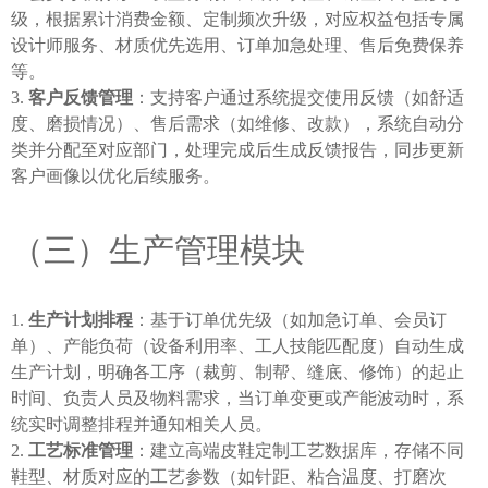
级，根据累计消费金额、定制频次升级，对应权益包括专属
设计师服务、材质优先选用、订单加急处理、售后免费保养
等。
客户反馈管理
：支持客户通过系统提交使用反馈（如舒适
度、磨损情况）、售后需求（如维修、改款），系统自动分
类并分配至对应部门，处理完成后生成反馈报告，同步更新
客户画像以优化后续服务。
（三）生产管理模块
生产计划排程
：基于订单优先级（如加急订单、会员订
单）、产能负荷（设备利用率、工人技能匹配度）自动生成
生产计划，明确各工序（裁剪、制帮、缝底、修饰）的起止
时间、负责人员及物料需求，当订单变更或产能波动时，系
统实时调整排程并通知相关人员。
工艺标准管理
：建立高端皮鞋定制工艺数据库，存储不同
鞋型、材质对应的工艺参数（如针距、粘合温度、打磨次