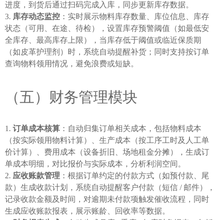
进度，到货后通过扫码完成入库，同步更新库存数据。
库存动态监控
：实时展示物料库存数量、库位信息、库存
状态（可用、在途、待检），设置库存预警阈值（如最低安
全库存、最高库存上限），当库存低于阈值或临近保质期
（如皮革护理剂）时，系统自动提醒补货；同时支持按订单
查询物料领用情况，避免浪费或短缺。
（五）财务管理模块
订单成本核算
：自动归集订单相关成本，包括物料成本
（按实际领用物料计算）、生产成本（按工序工时及人工单
价计算）、费用成本（设备折旧、场地租金分摊），生成订
单成本明细，对比报价与实际成本，分析利润空间。
应收账款管理
：根据订单约定的付款方式（如预付款、尾
款）生成收款计划，系统自动提醒客户付款（短信 / 邮件），
记录收款金额及时间，对逾期未付款项触发催收流程，同时
生成应收账款报表，展示账龄、回收率等数据。