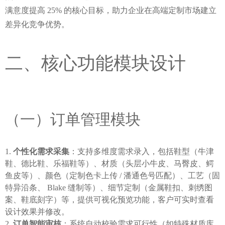
满意度提高 25% 的核心目标，助力企业在高端定制市场建立
差异化竞争优势。
二、核心功能模块设计
（一）订单管理模块
个性化需求采集
：支持多维度需求录入，包括鞋型（牛津
鞋、德比鞋、乐福鞋等）、材质（头层小牛皮、马臀皮、鳄
鱼皮等）、颜色（定制色卡上传 / 潘通色号匹配）、工艺（固
特异沿条、 Blake 缝制等）、细节定制（金属鞋扣、刺绣图
案、鞋底刻字）等，提供可视化预览功能，客户可实时查看
设计效果并修改。
订单智能审核
：系统自动校验需求可行性（如特殊材质库