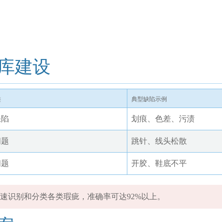
库建设
类
典型缺陷示例
缺陷
划痕、色差、污渍
问题
跳针、线头松散
问题
开胶、鞋底不平
速识别和分类各类瑕疵，准确率可达92%以上。