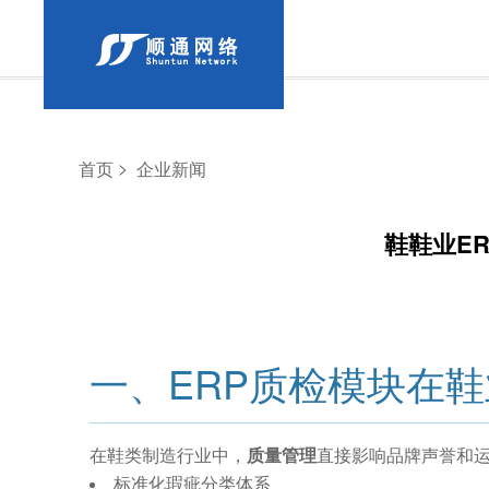
>
首页
企业新闻
鞋鞋业E
一、ERP质检模块在
在鞋类制造行业中，
质量管理
直接影响品牌声誉和运
标准化瑕疵分类体系