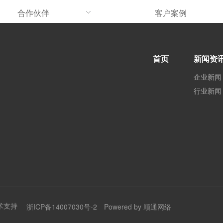
合作伙伴
客户案例
首页
新闻资
企业新闻
行业新闻
术支持
浙ICP备14007030号-2
Powered by 顺通网络