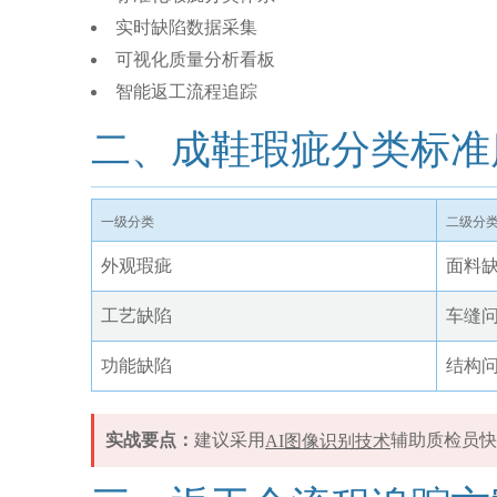
实时缺陷数据采集
可视化质量分析看板
智能返工流程追踪
二、成鞋瑕疵分类标准
一级分类
二级分
外观瑕疵
面料
工艺缺陷
车缝
功能缺陷
结构
实战要点：
建议采用
辅助质检员快
AI图像识别技术