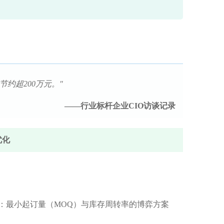
约超200万元。"
——行业标杆企业CIO访谈记录
优化
理：最小起订量（MOQ）与库存周转率的博弈方案