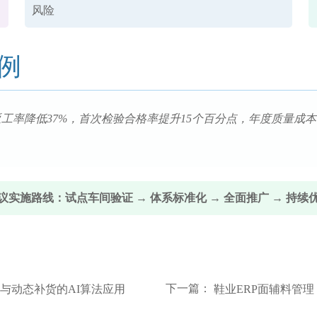
风险
例
工率降低37%，首次检验合格率提升15个百分点，年度质量成本节
议实施路线：试点车间验证 → 体系标准化 → 全面推广 → 持续
下一篇：
与动态补货的AI算法应用
鞋业ERP面辅料管