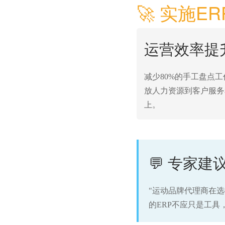
🚀 实施
运营效率提
减少80%的手工盘点
放人力资源到客户服务
上。
💬 专家建
"运动品牌代理商在选
的ERP不应只是工具