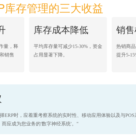
ERP库存管理的三大收益
升
库存成本降低
销售
工作量，释
平均库存量可减少15-30%，资金
热销商品
和销售
占用显著下降。
提升5-1
议
择ERP时，应着重考察系统的实时性、移动应用体验以及与PO
，而应成为您业务的'数字神经系统'。"