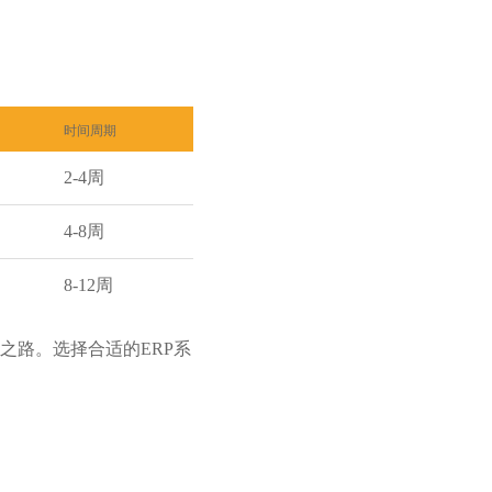
时间周期
2-4周
4-8周
8-12周
之路。选择合适的ERP系