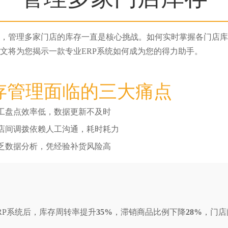
，管理多家门店的库存一直是核心挑战。如何实时掌握各门店库
文将为您揭示一款专业ERP系统如何成为您的得力助手。
库存管理面临的三大痛点
工盘点效率低，数据更新不及时
店间调拨依赖人工沟通，耗时耗力
乏数据分析，凭经验补货风险高
RP系统后，库存周转率提升
35%
，滞销商品比例下降
28%
，门店