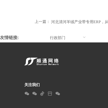
上一篇：
河北清河羊绒产业带专用ERP，
友情链接:
行政部门
关注我们