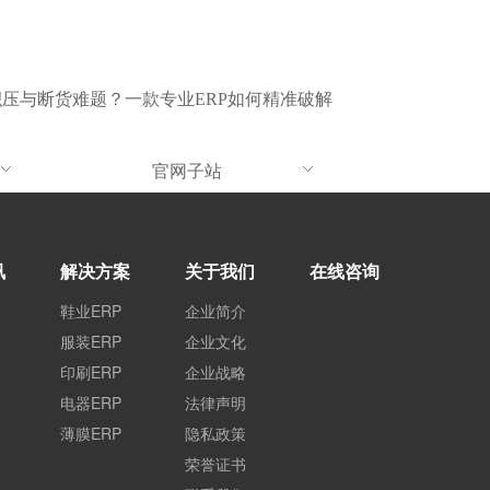
压与断货难题？一款专业ERP如何精准破解
官网子站
讯
解决方案
关于我们
在线咨询
鞋业ERP
企业简介
服装ERP
企业文化
印刷ERP
企业战略
电器ERP
法律声明
薄膜ERP
隐私政策
荣誉证书