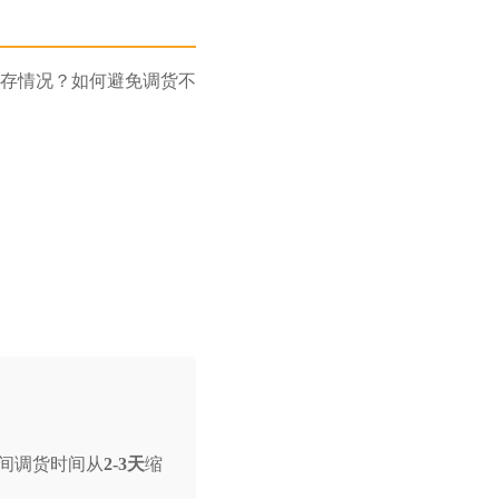
存情况？如何避免调货不
间调货时间从
2-3天
缩