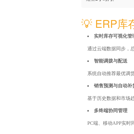
💡 ER
实时库存可视化管
通过云端数据同步，
智能调拨与配送
系统自动推荐最优调
销售预测与自动补
基于历史数据和市场
多终端协同管理
PC端、移动APP实