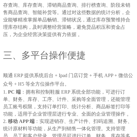
存查询、库存查询、滞销商品查询、排行榜查询、阶段未销
售商品查询、智能补货等。通过对这些数据的统计分析，企
业能够精准掌握单品畅销、滞销状况，通过库存预警维持合
理库存结构，及时调整经营策略，避免货品积压和资金占
压，为企业经营决策提供有力依据 。
三、多平台操作便捷
顺通 ERP 提供系统后台 + Ipad 门店订货 + 手机 APP + 微信公
众号 + H5 等全方位操作平台。
PC 端
：拥有和控制鞋服 ERP 系统全部功能，可进行订
单、财务、库存、工序、计件、采购等全面管理，还能管理
员工账号权限，支持订单打印、统计分析、商品标签打印等
功能，适用于企业管理层进行专业、全面的企业管理操作 。
移动 APP 端
：实现进销存、生产计件、扫码追溯、财务、
统计原材料等功能，从生产到销售一体化管理。支持管理
员、员工和客户登录。管理员可进行订单、财务、库存等多