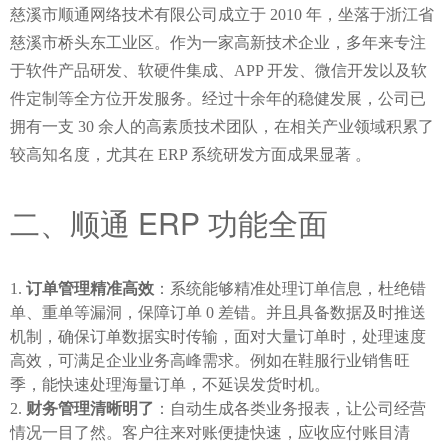
慈溪市顺通网络技术有限公司成立于 2010 年，坐落于浙江省
慈溪市桥头东工业区。作为一家高新技术企业，多年来专注
于软件产品研发、软硬件集成、APP 开发、微信开发以及软
件定制等全方位开发服务。经过十余年的稳健发展，公司已
拥有一支 30 余人的高素质技术团队，在相关产业领域积累了
较高知名度，尤其在 ERP 系统研发方面成果显著 。
二、顺通 ERP 功能全面
订单管理精准高效
：系统能够精准处理订单信息，杜绝错
单、重单等漏洞，保障订单 0 差错。并且具备数据及时推送
机制，确保订单数据实时传输，面对大量订单时，处理速度
高效，可满足企业业务高峰需求。例如在鞋服行业销售旺
季，能快速处理海量订单，不延误发货时机。
财务管理清晰明了
：自动生成各类业务报表，让公司经营
情况一目了然。客户往来对账便捷快速，应收应付账目清