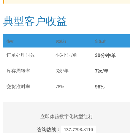
典型客户收益
指标
实施前
实施后
30分钟/单
订单处理时效
4-6小时/单
7次/年
库存周转率
3次/年
96%
交货准时率
78%
立即体验数字化转型红利
咨询热线：
137-7798-3110