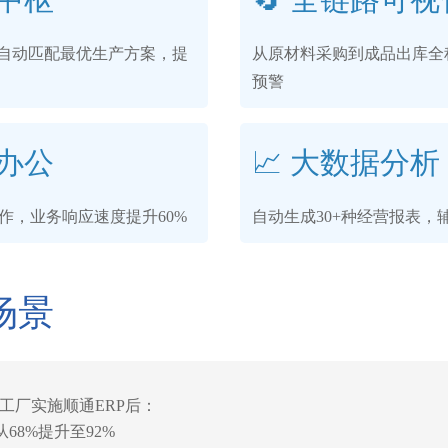
自动匹配最优生产方案，提
从原材料采购到成品出库全
预警
同办公
📈 大数据分析
操作，业务响应速度提升60%
自动生成30+种经营报表，
场景
工厂实施顺通ERP后：
68%提升至92%