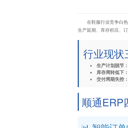
在鞋服行业竞争白热
生产延期、库存积压、订
行业现状
生产计划脱节
库存周转低下
交付周期失控
顺通ER
📊 智能订