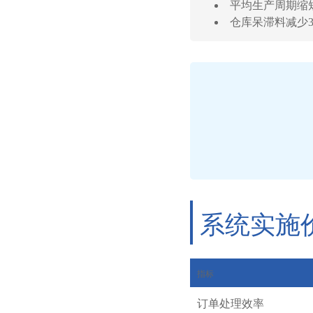
平均生产周期缩短
仓库呆滞料减少3
系统实施
指标
订单处理效率