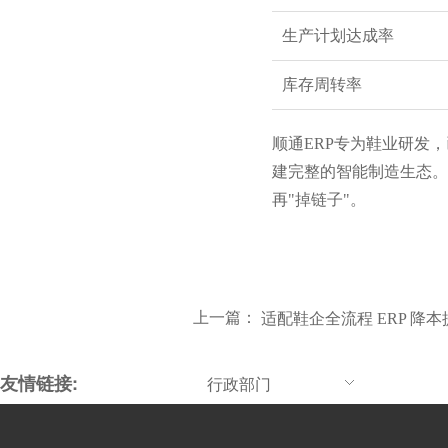
生产计划达成率
库存周转率
顺通ERP专为鞋业研发
建完整的智能制造生态。
再"掉链子"。
上一篇：
适配鞋企全流程 ERP 降
友情链接:
行政部门