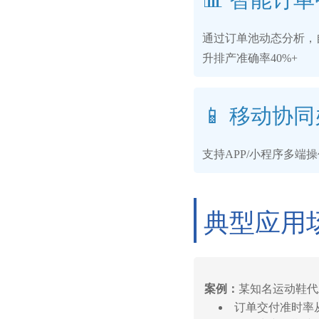
通过订单池动态分析，
升排产准确率40%+
📱 移动协
支持APP/小程序多端
典型应用
案例：
某知名运动鞋代
订单交付准时率从