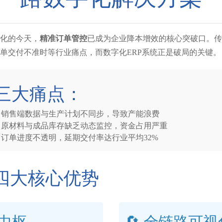
化的今天，
精准订单管控
已成为企业降本增效的核心突破口。传
单交付不准时等行业痛点，而数字化ERP系统正是破局的关键。
三大痛点：
：
销售端数据与生产计划不同步，导致产能浪费
：
原材料与成品库存缺乏动态监控，资金占用严重
：
订单进度不透明，延期交付率达行业平均32%
P四大核心优势
单中枢
🔄 全链路可视