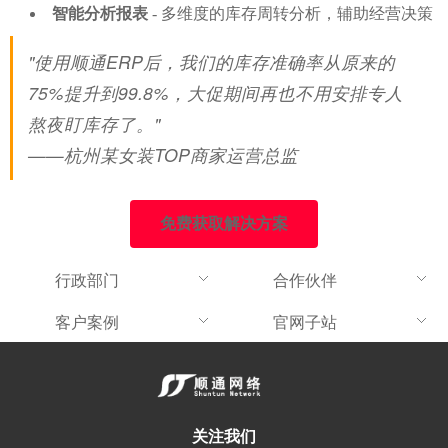
智能分析报表
- 多维度的库存周转分析，辅助经营决策
"使用顺通ERP后，我们的库存准确率从原来的
75%提升到99.8%，大促期间再也不用安排专人
熬夜盯库存了。"
——杭州某女装TOP商家运营总监
免费获取解决方案
行政部门
合作伙伴
客户案例
官网子站
关注我们