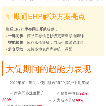
✨ 顺通ERP解决方案亮点
顺通ERP的
库存同步系统
提供：
-
一键同步
：商品库存信息秒级更新至顺通商铺
-
智能预警
：库存阈值提醒，自动生成采购建议
-
多仓联动
：支持多地仓库库存统一调配
大促期间的超能力表现
2022年双11期间，使用顺通ERP的客户平均实现：
92%
✓ 库存同步速度提升
✓ 缺货率降低
300%
40%
✓ 人力成本节省