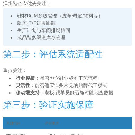
温州鞋企应优先关注：
鞋材BOM多级管理（皮革/鞋底/辅料等）
版房打样进度跟踪
生产计划与车间排期协同
成品鞋多渠道库存管理
第二步：评估系统适配性
重点关注：
行业模板
：是否包含鞋业标准工艺流程
灵活性
：能否适应温州常见的贴牌代工模式
移动端支持
：老板/跟单员能否随时随地查数据
第三步：验证实施保障
关键指标
达标要求