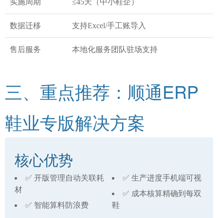
实施周期
≤45天（中小鞋企）
数据迁移
支持Excel/手工账导入
售后服务
本地化服务团队驻场支持
三、重点推荐：顺通ERP
鞋业专版解决方案
核心优势
✅ 开版管理自动关联耗
✅ 生产进度手机端可视
材
✅ 成本核算精确到每双
✅ 智能算料防浪费
鞋