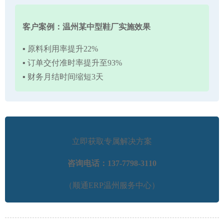
客户案例：温州某中型鞋厂实施效果
▪ 原料利用率提升22%
▪ 订单交付准时率提升至93%
▪ 财务月结时间缩短3天
立即获取专属解决方案
咨询电话：
137-7798-3110
（顺通ERP温州服务中心）