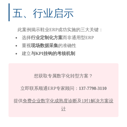
五、行业启示
此案例揭示鞋业ERP成功实施的三大关键：
选择
行业定制化方案
而非通用型ERP
重视
现场数据采集
的准确性
建立
与KPI挂钩的考核机制
想获取专属数字化转型方案？
立即联系顺通ERP专家顾问：
137-7798-3110
提供
免费企业数字化成熟度诊断
及
1对1解决方案设
计