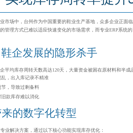
业市场中，台州作为中国重要的鞋业生产基地，众多企业正面临
的管理方式已难以适应快速变化的市场需求，而专业ERP系统
：鞋企发展的隐形杀手
企平均库存周转天数高达120天，大量资金被困在原材料和半成
混乱，出入库记录不精准
脱节，导致过剩备料
时旧款库存难以消化
带来的数字化转型
的专业解决方案，通过以下核心功能实现库存优化：