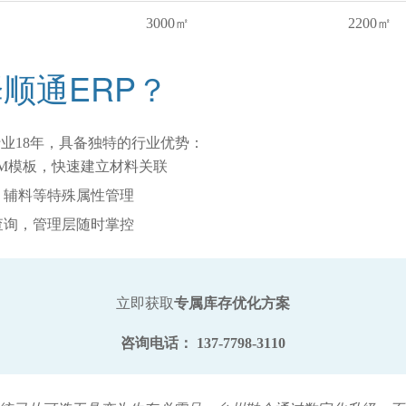
3000㎡
2200㎡
顺通ERP？
业18年，具备独特的行业优势：
M模板，快速建立材料关联
、辅料等特殊属性管理
查询，管理层随时掌控
立即获取
专属库存优化方案
咨询电话：
137-7798-3110