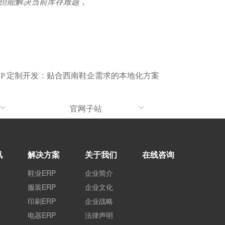
不但能解决当前库存难题，
RP 定制开发：贴合西南鞋企需求的本地化方案
官网子站
讯
解决方案
关于我们
在线咨询
鞋业ERP
企业简介
服装ERP
企业文化
印刷ERP
企业战略
电器ERP
法律声明