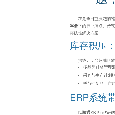
在竞争日益激烈的鞋
率低下
的行业痛点。传统
突破性解决方案。
库存积压
据统计，台州地区鞋
多品类鞋材管理
采购与生产计划
季节性新品上市
ERP系统
以
顺通ERP
为代表