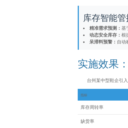
库存智能管
精准需求预测：
基
动态安全库存：
根
呆滞料预警：
自动
实施效果
台州某中型鞋企引入
指标
库存周转率
缺货率