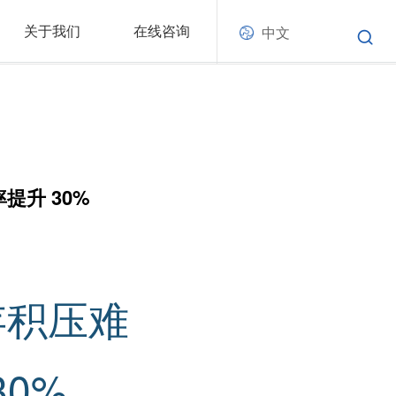
关于我们
在线咨询
中文
提升 30%
存积压难
0%