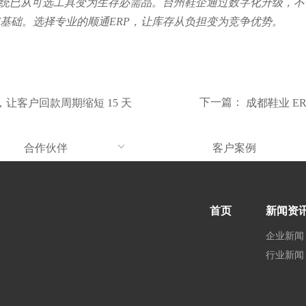
系统已从可选工具变为生存必需品。台州鞋企通过数字化升级，
基础。选择专业的顺通ERP，让库存从负担变为竞争优势。
下一篇：
让客户回款周期缩短 15 天
成都鞋业 E
合作伙伴
客户案例
首页
新闻资
企业新闻
行业新闻