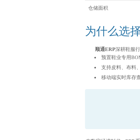
仓储面积
为什么选择
顺通ERP
深耕鞋服行
预置鞋业专用BO
支持皮料、布料
移动端实时库存