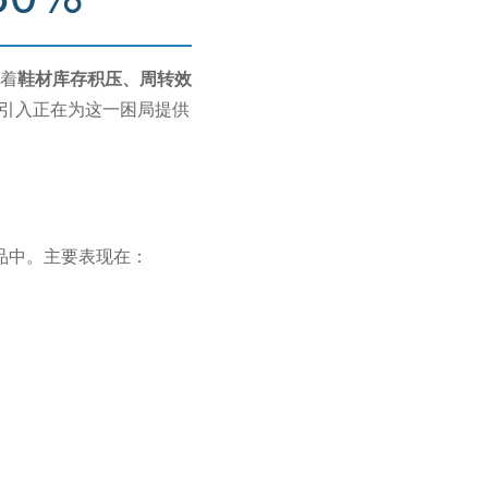
着
鞋材库存积压、周转效
的引入正在为这一困局提供
品中。主要表现在：