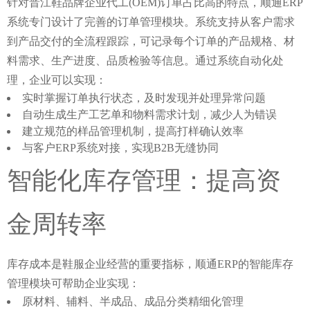
针对晋江鞋品牌企业代工(OEM)订单占比高的特点，
顺通ERP
系统
专门设计了完善的订单管理模块。系统支持从客户需求
到产品交付的全流程跟踪，可记录每个订单的产品规格、材
料需求、生产进度、品质检验等信息。通过系统自动化处
理，企业可以实现：
实时掌握订单执行状态，及时发现并处理异常问题
自动生成生产工艺单和物料需求计划，减少人为错误
建立规范的样品管理机制，提高打样确认效率
与客户ERP系统对接，实现B2B无缝协同
智能化库存管理：提高资
金周转率
库存成本是鞋服企业经营的重要指标，
顺通ERP的智能库存
管理
模块可帮助企业实现：
原材料、辅料、半成品、成品分类精细化管理