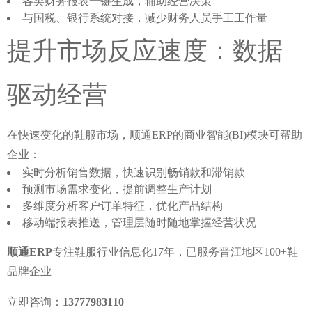
各类财务报表一键生成，辅助经营决策
与国税、银行系统对接，减少财务人员手工工作量
提升市场反应速度：数据
驱动经营
在快速变化的鞋服市场，
顺通ERP的商业智能(BI)模块
可帮助
企业：
实时分析销售数据，快速识别畅销款和滞销款
预测市场需求变化，提前调整生产计划
多维度分析客户订单特征，优化产品结构
移动端报表推送，管理层随时随地掌握经营状况
顺通ERP
专注鞋服行业信息化17年，已服务晋江地区100+鞋
品牌企业
立即咨询：
13777983110