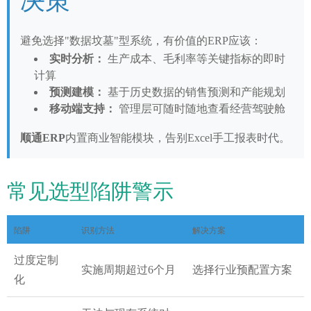
避免选择"数据坟墓"型系统，有价值的ERP应该：
实时分析：
生产成本、毛利率等关键指标的即时
计算
预测建模：
基于历史数据的销售预测和产能规划
移动端支持：
管理层可随时随地查看经营驾驶舱
顺通ERP
内置商业智能模块，告别Excel手工报表时代。
常见选型陷阱警示
陷阱
识别方法
解决方案
过度定制
实施周期超过6个月
选择行业预配置方案
化