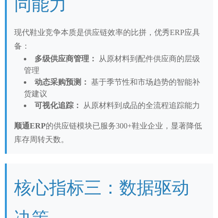
同能力
现代鞋业竞争本质是供应链效率的比拼，优秀ERP应具
备：
多级供应商管理：
从原材料到配件供应商的层级
管理
动态采购预测：
基于季节性和市场趋势的智能补
货建议
可视化追踪：
从原材料到成品的全流程追踪能力
顺通ERP
的供应链模块已服务300+鞋业企业，显著降低
库存周转天数。
核心指标三：数据驱动
决策