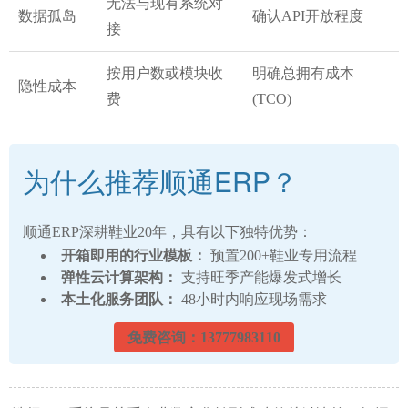
无法与现有系统对
数据孤岛
确认API开放程度
接
按用户数或模块收
明确总拥有成本
隐性成本
费
(TCO)
为什么推荐顺通ERP？
顺通ERP深耕鞋业20年，具有以下独特优势：
开箱即用的行业模板：
预置200+鞋业专用流程
弹性云计算架构：
支持旺季产能爆发式增长
本土化服务团队：
48小时内响应现场需求
免费咨询：13777983110