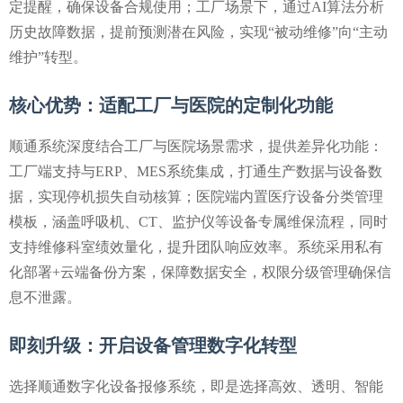
定提醒，确保设备合规使用；工厂场景下，通过AI算法分析
历史故障数据，提前预测潜在风险，实现“被动维修”向“主动
维护”转型。
核心优势：适配工厂与医院的定制化功能
顺通系统深度结合工厂与医院场景需求，提供差异化功能：
工厂端支持与ERP、MES系统集成，打通生产数据与设备数
据，实现停机损失自动核算；医院端内置医疗设备分类管理
模板，涵盖呼吸机、CT、监护仪等设备专属维保流程，同时
支持维修科室绩效量化，提升团队响应效率。系统采用
私有
化部署+云端备份
方案，保障数据安全，权限分级管理确保信
息不泄露。
即刻升级：开启设备管理数字化转型
选择顺通数字化设备报修系统，即是选择高效、透明、智能