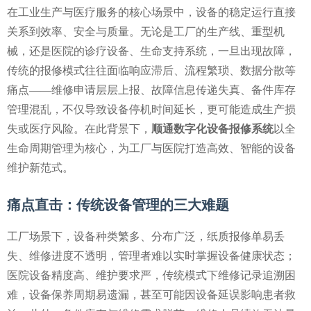
在工业生产与医疗服务的核心场景中，设备的稳定运行直接
关系到效率、安全与质量。无论是工厂的生产线、重型机
械，还是医院的诊疗设备、生命支持系统，一旦出现故障，
传统的报修模式往往面临响应滞后、流程繁琐、数据分散等
痛点——维修申请层层上报、故障信息传递失真、备件库存
管理混乱，不仅导致设备停机时间延长，更可能造成生产损
失或医疗风险。在此背景下，
顺通数字化设备报修系统
以全
生命周期管理为核心，为工厂与医院打造高效、智能的设备
维护新范式。
痛点直击：传统设备管理的三大难题
工厂场景下，设备种类繁多、分布广泛，纸质报修单易丢
失、维修进度不透明，管理者难以实时掌握设备健康状态；
医院设备精度高、维护要求严，传统模式下维修记录追溯困
难，设备保养周期易遗漏，甚至可能因设备延误影响患者救