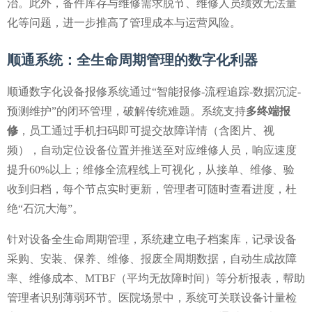
治。此外，备件库存与维修需求脱节、维修人员绩效无法量
化等问题，进一步推高了管理成本与运营风险。
顺通系统：全生命周期管理的数字化利器
顺通数字化设备报修系统通过“
智能报修-流程追踪-数据沉淀-
预测维护
”的闭环管理，破解传统难题。系统支持
多终端报
修
，员工通过手机扫码即可提交故障详情（含图片、视
频），自动定位设备位置并推送至对应维修人员，响应速度
提升60%以上；维修全流程线上可视化，从接单、维修、验
收到归档，每个节点实时更新，管理者可随时查看进度，杜
绝“石沉大海”。
针对设备全生命周期管理，系统建立
电子档案库
，记录设备
采购、安装、保养、维修、报废全周期数据，自动生成故障
率、维修成本、MTBF（平均无故障时间）等分析报表，帮助
管理者识别薄弱环节。医院场景中，系统可关联设备计量检