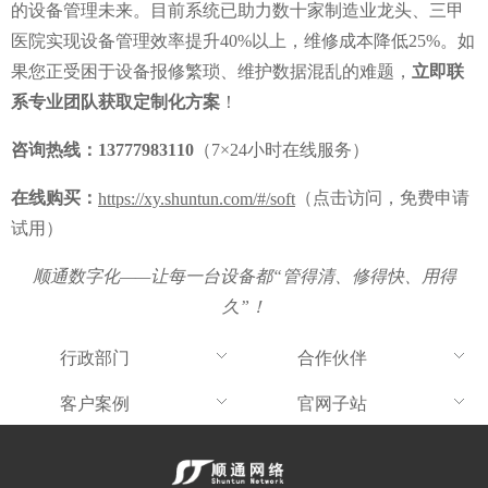
的设备管理未来。目前系统已助力数十家制造业龙头、三甲
医院实现设备管理效率提升40%以上，维修成本降低25%。如
果您正受困于设备报修繁琐、维护数据混乱的难题，
立即联
系专业团队获取定制化方案
！
咨询热线：
13777983110
（7×24小时在线服务）
在线购买：
（点击访问，免费申请
https://xy.shuntun.com/#/soft
试用）
顺通数字化——让每一台设备都“管得清、修得快、用得
久”！
行政部门
合作伙伴
客户案例
官网子站