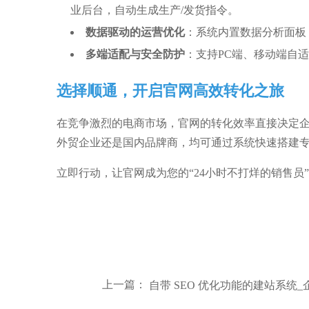
业后台，自动生成生产/发货指令。
数据驱动的运营优化
：系统内置数据分析面板
多端适配与安全防护
：支持PC端、移动端自
选择顺通，开启官网高效转化之旅
在竞争激烈的电商市场，官网的转化效率直接决定企业
外贸企业还是国内品牌商，均可通过系统快速搭建
立即行动，让官网成为您的“24小时不打烊的销售员
上一篇：
自带 SEO 优化功能的建站系统