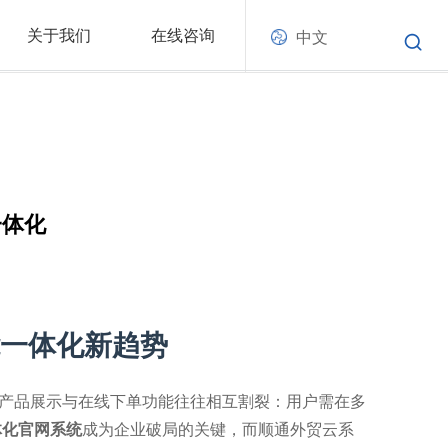
关于我们
在线咨询
中文
一体化
一体化新趋势
，产品展示与在线下单功能往往相互割裂：用户需在多
体化官网系统
成为企业破局的关键，而顺通外贸云系