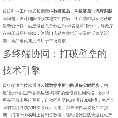
从设计到生产的全流程数字化革新
传统鞋业工作模式长期面临
数据孤岛
、
沟通滞后
与
流程割裂
等问题：设计团队依赖本地文件传输，生产端难以实时获取
最新设计稿；供应链信息分散在Excel表格与邮件中，导致库
存积压或原料短缺；终端门店销售数据无法及时反馈至设计
端，新品迭代速度滞后于市场需求。
多终端协同：打破壁垒的
技术引擎
多终端协同技术通过
云端数据中枢
与
跨设备实时同步
，构
建"设计端-生产端-供应链-终端"的全链路协同网络。设计师
可在平板上手绘草图，自动同步至PC端进行3D建模；生产车
间的智能终端实时接收设计变更，AI算法自动调整生产排
期；门店PAD实时上传销售数据，驱动设计团队快速优化产