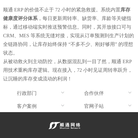
顺通 ERP 的价值不止于 72 小时的紧急救援。系统内置
库存
健康度评分体系
，每日更新周转率、缺货率、库龄等关键指
标，通过移动端实时推送预警信息。同时，其开放接口可与 
CRM、MES 等系统无缝对接，实现从订单预测到生产计划的
全链路协同，让库存始终保持 “不多不少、刚好够用” 的理想
状态。
从被动救火到主动防控，从数据混乱到一目了然，顺通 ERP 
用技术重构库存逻辑。现在接入，72 小时见证周转率跃升，
让沉睡的库存变成流动的利润！
行政部门
合作伙伴
客户案例
官网子站