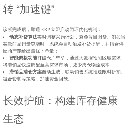
转 “加速键”
诊断完成后，顺通 ERP 立即启动闭环优化机制：
动态补货算法
实时调整采购计划，避免盲目囤货。例如当
某款商品销量突增时，系统会自动触发补货提醒，并结合供
应商产能给出最优下单量；
智能调拨功能
打破仓库壁垒，通过大数据预测区域需求，
将滞销品快速调配至高需求市场，减少跨仓物流成本；
滞销品清仓方案
自动生成，联动销售系统推送限时折扣、
组合套餐等策略，加速资金回笼。
长效护航：构建库存健康
生态