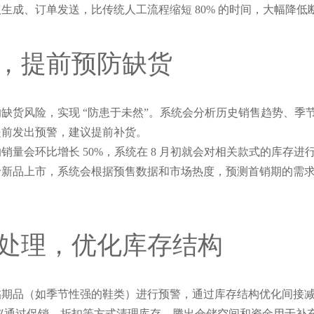
议生成、订单发送，比传统人工流程缩短 80% 的时间，大幅降低
，提前预防缺货
缺货风险，实现 “防患于未然”。系统会分析历史销售趋势、季
提前发出预警，建议提前补货。
销量会环比增长 50%，系统在 8 月初就会对相关款式的库存进行
于新品上市，系统会根据预售数据和市场热度，预测首销期的需
处理，优化库存结构
临期品（如季节性强的鞋类）进行预警，通过库存结构优化间接
，建议通过促销、折扣等方式清理库存，腾出仓储空间和资金用于补