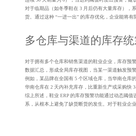
对于临期品（如冬季鞋在 3 月后仍有大量库存），
货。通过这种 “一进一出” 的库存优化，企业能将
多仓库与渠道的库存统
对于拥有多个仓库和销售渠道的鞋业企业，库存预
数据汇总，形成全局库存视图，当某一渠道触发预
例如，某品牌在全国有 5 个区域仓库，当华南仓
华南仓库在 2 天内补充库存，比重新生产或采购快
综上所述，鞋业 ERP 的库存预警功能通过动态阈值设
系，从根本上避免了缺货断货的发生。对于鞋业企