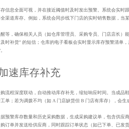
库存信息全面可视，并在接近阈值时及时发出预警。系统会实时
全渠道库存。例如，系统会同步线下门店的实时销售数据，当某门
醒等，确保相关人员（如仓库管理员、采购专员、门店店长）能
0 个，请及时补货” 的短信；仓库的电子看板会实时显示库存预警
货。
加速库存补充
采购流程深度联动，自动推动库存补充，缩短响应时间。当成品
；若为调拨不均（如 A 门店缺货但 B 门店有库存），会生成
根据预警库存数量和历史采购数据，生成采购建议单，包含供应
采购订单并发送给供应商，同时跟踪订单状态（如已下单、已发