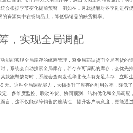
系统会根据季节变化提前预警，例如在 1 月就提醒对冬季鞋进
有限的资源集中在畅销品上，降低畅销品的缺货概率。
筹，实现全局调配
警功能能实现全局库存的统筹管理，避免局部缺货而全局有货的
警时，系统会自动搜索全局库存，若存在可调配的库存，会优先
库的某款跑鞋缺货时，系统会查询发现华北仓库有充足库存，立即
 3-5 天。这种全局调配能力，大幅提升了库存的利用效率，降低
定、多维度监控、联动补货、协同预测、结构优化和全局调配，构建了一套
业而言，这不仅能保障销售的连续性、提升客户满意度，更能通