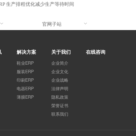
ERP 生产排程优化减少生产等待时间
官网子站
讯
解决方案
关于我们
在线咨询
鞋业ERP
企业简介
服装ERP
企业文化
印刷ERP
企业战略
电器ERP
法律声明
薄膜ERP
隐私政策
荣誉证书
联系我们