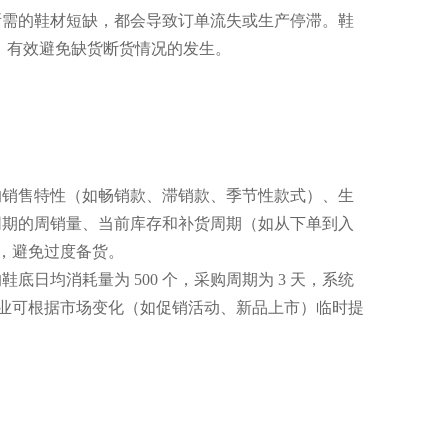
所需的鞋材短缺，都会导致订单流失或生产停滞。鞋
系，有效避免缺货断货情况的发生。
的销售特性（如畅销款、滞销款、季节性款式）、生
同期的周销量、当前库存和补货周期（如从下单到入
低，避免过度备货。
均消耗量为 500 个，采购周期为 3 天，系统
，企业可根据市场变化（如促销活动、新品上市）临时提