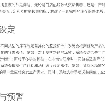
户满意度的常见问题。无论是门店热销款式突然售罄，还是生产
智能的阈值设定和及时的预警响应，构建了一套完整的库存保障体
设定
为不同类型的库存制定差异化的监控标准。系统会根据鞋类产品
态化的预警阈值。例如，对于夏季热销的凉鞋，系统会结合去年
15 天销量”；而对于冬季的棉鞋，在非销售旺季时，阈值会适当降
统会根据生产计划和消耗速度设定阈值。例如，某款运动鞋的鞋底日
保有足够的缓冲量应对突发生产需求。同时，系统支持手动调整阈值
与预警