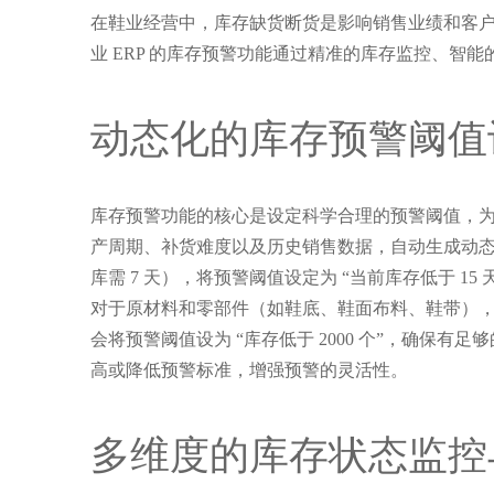
在鞋业经营中，库存缺货断货是影响销售业绩和客
业 ERP 的库存预警功能通过精准的库存监控、
动态化的库存预警阈值
库存预警功能的核心是设定科学合理的预警阈值，
产周期、补货难度以及历史销售数据，自动生成动
库需 7 天），将预警阈值设定为 “当前库存低于 
对于原材料和零部件（如鞋底、鞋面布料、鞋带），系
会将预警阈值设为 “库存低于 2000 个”，确
高或降低预警标准，增强预警的灵活性。
多维度的库存状态监控