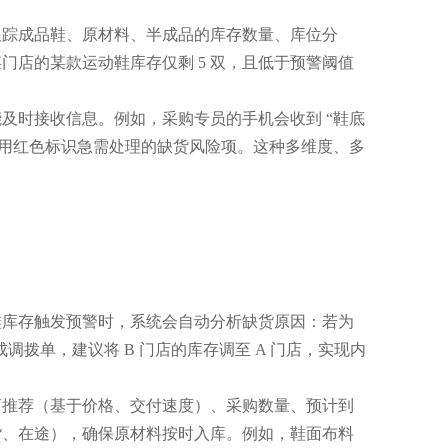
跟踪成品鞋、原材料、半成品的库存数量、库位分
店的某款运动鞋库存仅剩 5 双，且低于预警阈值
及时接收信息。例如，采购专员的手机会收到 “鞋底
清单，用红色标识急需处理的缺货风险项。这种多维度、多
鞋库存触发预警时，系统会自动分析缺货原因：若为
调拨单，建议将 B 门店的库存调至 A 门店，实现内
商推荐（基于价格、交付速度）、采购数量、预计到
货、在途），确保原材料按时入库。例如，鞋面布料