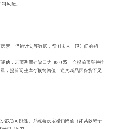
断料风险。
节因素、促销计划等数据，预测未来一段时间的销
评估，若预测库存缺口为 3000 双，会提前预警并推
求量，提前调整库存预警阈值，避免新品因备货不足
减少缺货可能性。系统会设定滞销阈值（如某款鞋子
充畅销品库存。