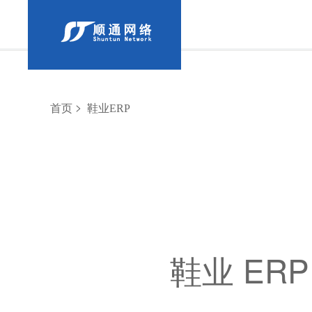
>
首页
鞋业ERP
鞋业 ER