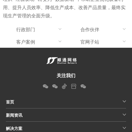
用、提升人员效率、降低生产成本、改善产品质量，最终实
现生产管理的全面升级。
行政部门
合作伙伴
客户案例
官网子站
关注我们
首页
新闻资讯
解决方案