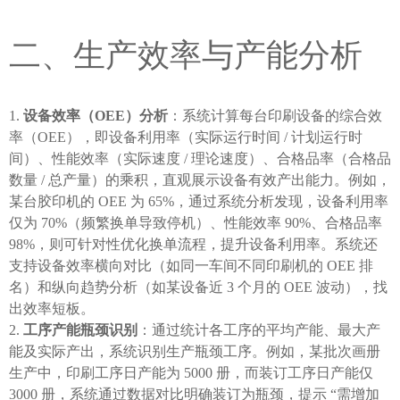
二、生产效率与产能分析
设备效率（OEE）分析
：系统计算每台印刷设备的综合效
率（OEE），即设备利用率（实际运行时间 / 计划运行时
间）、性能效率（实际速度 / 理论速度）、合格品率（合格品
数量 / 总产量）的乘积，直观展示设备有效产出能力。例如，
某台胶印机的 OEE 为 65%，通过系统分析发现，设备利用率
仅为 70%（频繁换单导致停机）、性能效率 90%、合格品率
98%，则可针对性优化换单流程，提升设备利用率。系统还
支持设备效率横向对比（如同一车间不同印刷机的 OEE 排
名）和纵向趋势分析（如某设备近 3 个月的 OEE 波动），找
出效率短板。
工序产能瓶颈识别
：通过统计各工序的平均产能、最大产
能及实际产出，系统识别生产瓶颈工序。例如，某批次画册
生产中，印刷工序日产能为 5000 册，而装订工序日产能仅
3000 册，系统通过数据对比明确装订为瓶颈，提示 “需增加