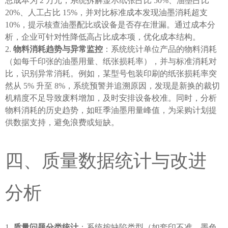
总成本为 2 万元，系统拆解显示纸张占比 50%、油墨占比
20%、人工占比 15%，并对比标准成本发现油墨消耗超支
10%，提示核查油墨配比或设备是否存在泄漏。通过成本分
析，企业可针对性降低高占比成本项，优化成本结构。
物料消耗趋势与异常监控
：系统统计单位产品的物料消耗
（如每千印张的油墨用量、纸张损耗率），并与标准消耗对
比，识别异常消耗。例如，某型号包装印刷的纸张损耗率突
然从 5% 升至 8%，系统预警并追溯原因，发现是新换的裁切
机精度不足导致废料增加，及时安排设备校准。同时，分析
物料消耗的历史趋势，如旺季油墨用量峰值，为采购计划提
供数据支持，避免浪费或短缺。
四、质量数据统计与改进
分析
质量问题分类统计
：系统按缺陷类型（如套印不准、墨色