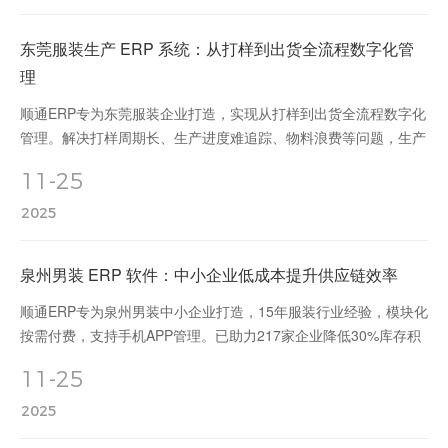
东莞服装生产 ERP 系统：从打样到出货全流程数字化管
理
顺通ERP专为东莞服装企业打造，实现从打样到出货全流程数字化
管理。解决打样周期长、生产进度难追踪、物料浪费等问题，生产
周期缩短25%-35%，准时交货率95%+，物料损耗降低
11-25
15%-20%。
2025
泉州男装 ERP 软件：中小企业低成本提升供应链效率
顺通ERP专为泉州男装中小企业打造，15年服装行业经验，模块化
按需付费，支持手机APP管理。已助力217家企业降低30%库存积
压、提升25%订单交付率，立即免费获取诊断报告！
11-25
2025