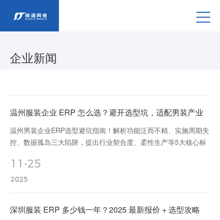
企业新闻
温州服装企业 ERP 怎么选？避开选型坑，适配男装产业
温州男装企业ERP选型避坑指南！解析功能泛而不精、实施周期失
控、数据孤岛三大陷阱，提出行业契合度、柔性生产等5大核心标
准。顺通ERP专注服装行业15年，45天快速实施，支持BOM智能
11-25
生成、样衣管理，本地化服务保障，避免上线闲置。
2025
深圳服装 ERP 多少钱一年？2025 最新报价 + 选型攻略