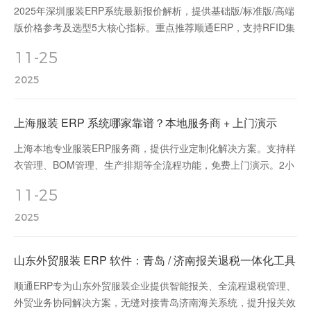
2025年深圳服装ERP系统最新报价解析，提供基础版/标准版/高端
版价格参考及选型5大核心指标。重点推荐顺通ERP，支持RFID集
成、全渠道同步，助力服装企业降本增效。免费获取专属解决方
11-25
案！
2025
上海服装 ERP 系统哪家靠谱？本地服务商 + 上门演示
上海本地专业服装ERP服务商，提供行业定制化解决方案。支持样
衣管理、BOM管理、生产排期等全流程功能，免费上门演示。2小
时快速响应，库存准确率提升98%，保障企业数据安全。
11-25
2025
山东外贸服装 ERP 软件：青岛 / 济南报关退税一体化工具
顺通ERP专为山东外贸服装企业提供智能报关、全流程退税管理、
外贸业务协同解决方案，无缝对接青岛济南海关系统，提升报关效