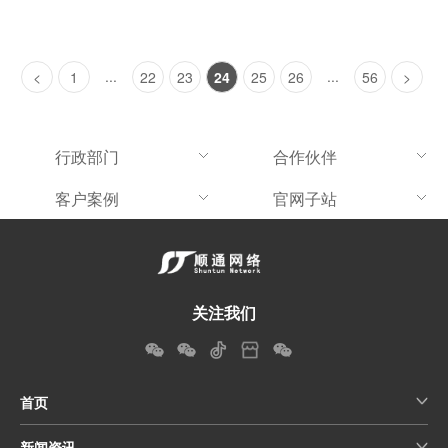
...
...
<
1
22
23
24
25
26
56
>
行政部门
合作伙伴
客户案例
官网子站
关注我们
首页
新闻资讯