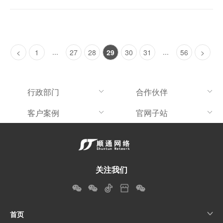
...
...
<
1
27
28
29
30
31
56
>
行政部门
合作伙伴
客户案例
官网子站
关注我们
首页