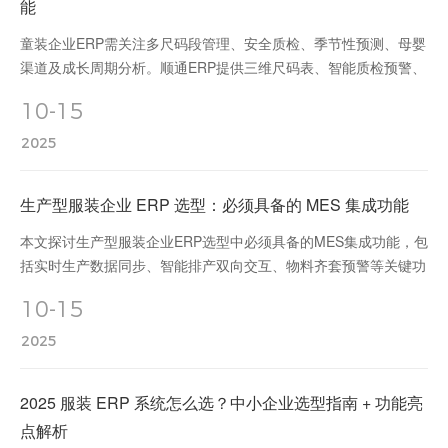
能
童装企业ERP需关注多尺码段管理、安全质检、季节性预测、母婴
渠道及成长周期分析。顺通ERP提供三维尺码表、智能质检预警、
波段计划工具等专业解决方案，助力提升预测准确率、降低库存周
10-15
转天数与质检不合格率。
2025
生产型服装企业 ERP 选型：必须具备的 MES 集成功能
本文探讨生产型服装企业ERP选型中必须具备的MES集成功能，包
括实时生产数据同步、智能排产双向交互、物料齐套预警等关键功
能，并推荐顺通ERP作为专业解决方案，助力提升生产效率与物料
10-15
管理。
2025
2025 服装 ERP 系统怎么选？中小企业选型指南 + 功能亮
点解析