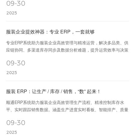
09-30
必由之路。
2025
服装企业提效神器：专业 ERP，一套就够
专业ERP系统助力服装企业高效管理与精准运营，解决多品类、供
应链协同、多渠道库存同步及数据分析难题，提升运营效率与决策
能力。
09-30
2025
服装 ERP：让生产 / 库存 / 销售，“数” 起来！
顺通ERP系统助力服装企业高效管理生产流程、精准控制库存水
平、实时跟踪销售数据。涵盖生产进度实时看板、智能排产、质量
追溯、多仓库联动管理、安全库存预警、销售数据分析等功能，降
09-30
低库存成本30%，提升周转率45%。专为服装行业定制，15年经
验，500+成功案例，免费demo体验，助您决胜数字化转型！
2025