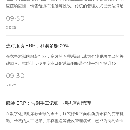
应链响应慢、销售预测不准确等挑战。传统的管理方式已无法满足
企业发展需求，采用专业的服装全链路ERP系统成为企业数字化转
09-30
型的必由之路。
2025
选对服装 ERP，利润多赚 20%
在竞争激烈的服装行业，高效的管理系统已成为企业脱颖而出的关
键因素。据统计，使用专业ERP系统的服装企业平均可提升15-
20%的综合利润 选对服装 ERP，利润多赚 20%
09-30
2025
服装 ERP：告别手工记账，拥抱智能管理
在数字化浪潮席卷全球的今天，服装行业正面临前所未有的变革机
遇。传统的人工记账、库存盘点等低效管理模式，已成为制约企业
发展的关键瓶颈。引入专业的服装ERP系统，成为行业转型升级的