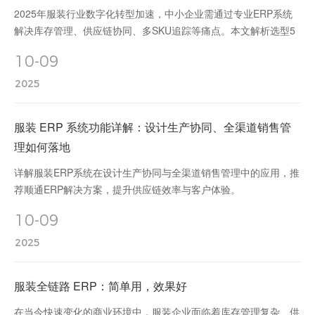
2025年服装行业数字化转型加速，中小企业需通过专业ERP系统
解决库存管理、供应链协同、多SKU追踪等痛点。本文解析选型5
大黄金标准，推荐顺通ERP 2025版核心功能及低成本方案，助力
10-09
企业高效数字化转型。
2025
服装 ERP 系统功能详解：设计生产协同、全渠道销售管
理如何落地
详解服装ERP系统在设计生产协同与全渠道销售管理中的应用，推
荐顺通ERP解决方案，提升供应链效率与客户体验。
10-09
2025
服装全链路 ERP：简单用，效果好
在当今快速变化的商业环境中，服装企业面临着库存管理复杂、供