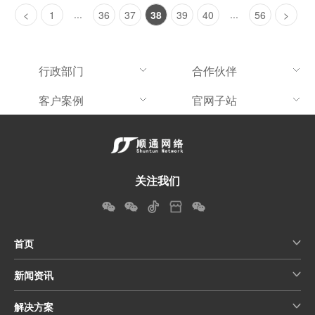
...
...
<
1
36
37
38
39
40
56
>
行政部门
合作伙伴
客户案例
官网子站
关注我们
首页
新闻资讯
解决方案