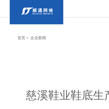
>
首页
企业新闻
慈溪鞋业鞋底生产