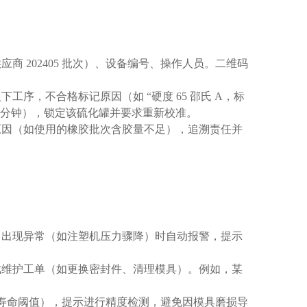
 202405 批次）、设备编号、操作人员。二维码
序，不合格标记原因（如 “硬度 65 邵氏 A，标
20 分钟），锁定该硫化罐并要求重新校准。
原因（如使用的橡胶批次含胶量不足），追溯责任并
。出现异常（如注塑机压力骤降）时自动报警，提示
动生成维护工单（如更换密封件、清理模具）。例如，某
近寿命阈值），提示进行精度检测，避免因模具磨损导