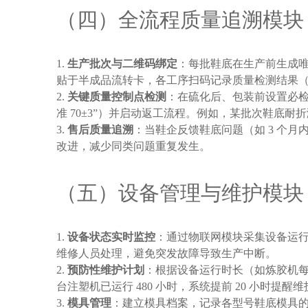
（四）全流程质量追溯模块
生产批次与二维码绑定
：每批鞋底在生产前生成唯
贴于半成品流转卡，各工序扫码记录质量检测结果
关键质量控制点检测
：在硫化后、包装前设置必检
准 70±3”）并启动返工流程。例如，某批次鞋底耐折
售后质量追溯
：当鞋企反馈鞋底问题（如 3 个
改进，减少同类问题重复发生。
（五）设备管理与维护模块
设备状态实时监控
：通过物联网模块采集设备运
维修人员处理，避免突发故障导致生产中断。
预防性维护计划
：根据设备运行时长（如炼胶机每运
台注塑机已运行 480 小时，系统提前 20 小时提
模具管理
：建立模具档案，记录各型号鞋底模具的