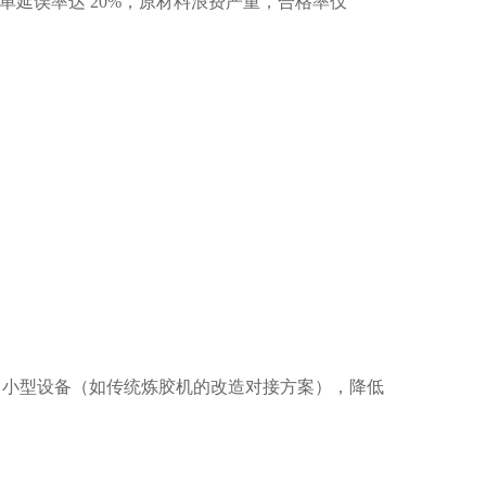
订单延误率达 20%，原材料浪费严重，合格率仅 
地中小型设备（如传统炼胶机的改造对接方案），降低