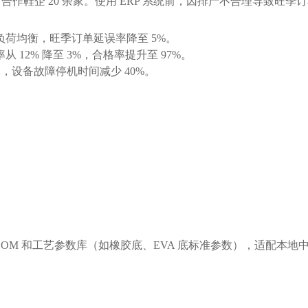
合作鞋企 20 余家。使用 ERP 系统前，因排产不合理导致旺季
备负荷均衡，旺季订单延误率降至 5%。
12% 降至 3%，合格率提升至 97%。
元，设备故障停机时间减少 40%。
OM 和工艺参数库（如橡胶底、EVA 底标准参数），适配本