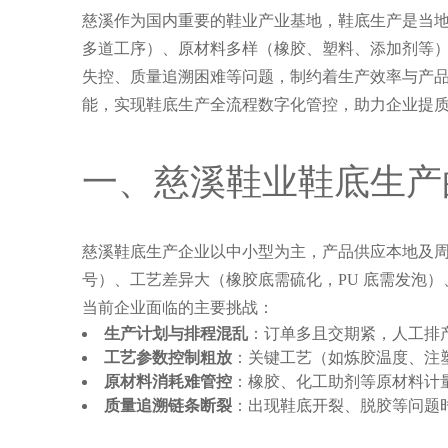
慈溪作为国内重要的鞋业产业基地，鞋底生产是当地
多道工序）、原材料多样（橡胶、塑料、添加剂等
失控、质量追溯困难等问题，制约着生产效率与产
能，实现鞋底生产全流程数字化管控，助力企业提
一、慈溪鞋业鞋底生产
慈溪鞋底生产企业以中小型为主，产品供应本地及
号）、工艺差异大（橡胶底需硫化，PU 底需发泡）
当前企业面临的主要挑战：
生产计划与排程混乱
：订单多且交期紧，人工排产
工艺参数控制粗放
：关键工艺（如炼胶温度、注
原材料消耗难管控
：橡胶、化工助剂等原材料计量
质量追溯链条断裂
：出现鞋底开裂、脱胶等问题