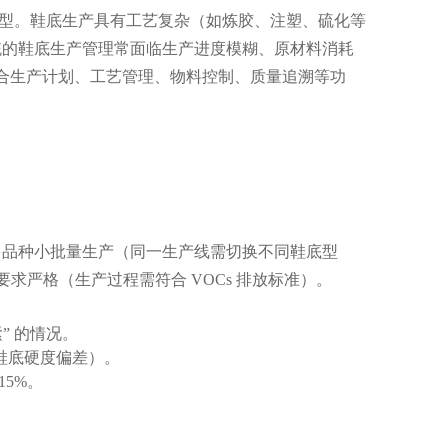
类型。鞋底生产具有工艺复杂（如炼胶、注塑、硫化等
统的鞋底生产管理常面临生产进度模糊、原材料消耗
合生产计划、工艺管理、物料控制、质量追溯等功
多品种小批量生产（同一生产线需切换不同鞋底型
求严格（生产过程需符合 VOCs 排放标准）。
” 的情况。
鞋底硬度偏差）。
5%。