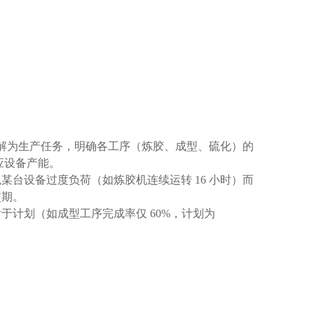
分解为生产任务，明确各工序（炼胶、成型、硫化）的
对应设备产能。
台设备过度负荷（如炼胶机连续运转 16 小时）而
交期。
计划（如成型工序完成率仅 60%，计划为