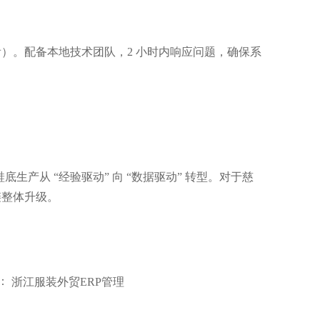
）。配备本地技术团队，2 小时内响应问题，确保系
产从 “经验驱动” 向 “数据驱动” 转型。对于慈
链整体升级。
：
浙江服装外贸ERP管理