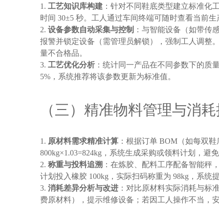
工艺知识库构建
：针对不同鞋底类型建立标准化工艺参数
时间 30±5 秒。工人通过车间终端可随时查看当
设备参数自动采集与控制
：与智能设备（如带传感
报警并锁定设备（需管理员解锁），强制工人调整。例如，
量不合格品。
工艺优化分析
：统计同一产品在不同参数下的质量数
5%，系统推荐将该参数更新为标准值。
（三）精准物料管理与消耗
原材料需求精准计算
：根据订单 BOM（如每双鞋底
800kg×1.03=824kg，系统生成采购或领料计划，
称重与投料追溯
：在炼胶、配料工序配备智能秤
计划投入橡胶 100kg，实际扫码称重为 98kg，
消耗差异分析与改进
：对比原材料实际消耗与标准
费原材料），提示维修设备；若因工人操作不当，