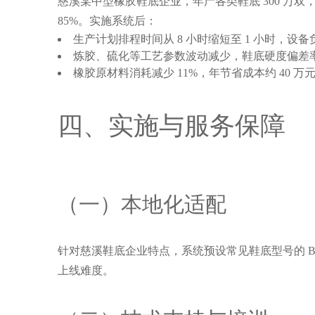
慈溪某中型橡胶鞋底企业，年产各类鞋底 300 万双，
85%。实施系统后：
生产计划排程时间从 8 小时缩短至 1 小时，设
炼胶、硫化等工艺参数波动减少，鞋底硬度偏差率从 
橡胶原材料消耗减少 11%，年节省成本约 40 万
四、实施与服务保障
（一）本地化适配
针对慈溪鞋底企业特点，系统预设常见鞋底型号的 B
上线难度。