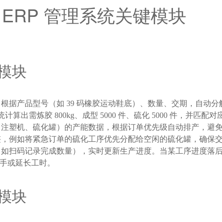
ERP 管理系统关键模块
模块
根据产品型号（如 39 码橡胶运动鞋底）、数量、交期，自动
算出需炼胶 800kg、成型 5000 件、硫化 5000 件，并匹配
注塑机、硫化罐）的产能数据，根据订单优先级自动排产，避免某
整，例如将紧急订单的硫化工序优先分配给空闲的硫化罐，确保
如扫码记录完成数量），实时更新生产进度。当某工序进度落后于
人手或延长工时。
模块