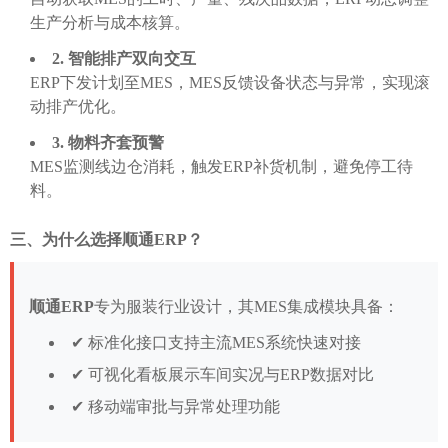
生产分析与成本核算。
2. 智能排产双向交互
ERP下发计划至MES，MES反馈设备状态与异常，实现滚
动排产优化。
3. 物料齐套预警
MES监测线边仓消耗，触发ERP补货机制，避免停工待
料。
三、为什么选择顺通ERP？
顺通ERP
专为服装行业设计，其MES集成模块具备：
✔ 标准化接口支持主流MES系统快速对接
✔ 可视化看板展示车间实况与ERP数据对比
✔ 移动端审批与异常处理功能