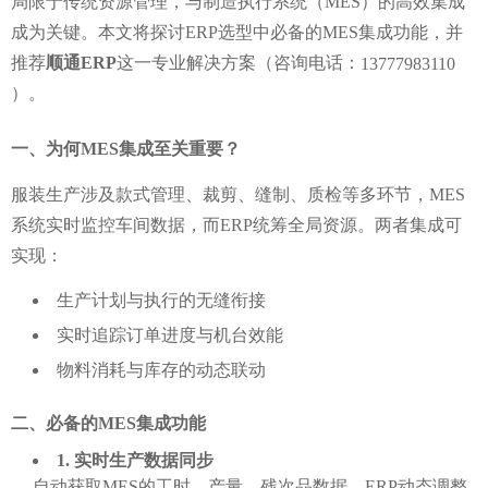
局限于传统资源管理，与制造执行系统（MES）的高效集成
成为关键。本文将探讨ERP选型中必备的MES集成功能，并
推荐
顺通ERP
这一专业解决方案（咨询电话：
13777983110
）。
一、为何MES集成至关重要？
服装生产涉及款式管理、裁剪、缝制、质检等多环节，MES
系统实时监控车间数据，而ERP统筹全局资源。两者集成可
实现：
生产计划与执行的无缝衔接
实时追踪订单进度与机台效能
物料消耗与库存的动态联动
二、必备的MES集成功能
1. 实时生产数据同步
自动获取MES的工时、产量、残次品数据，ERP动态调整