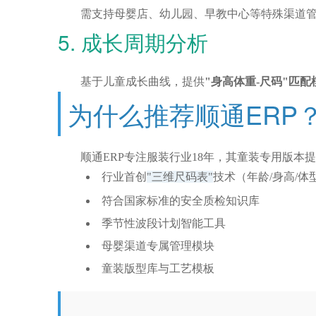
需支持
母婴店、幼儿园、早教中心
等特殊渠道
5. 成长周期分析
基于儿童成长曲线，提供
"身高体重-尺码"匹配
为什么推荐顺通ERP
顺通ERP
专注服装行业18年，其童装专用版本
行业首创
"三维尺码表"
技术（年龄/身高/体
符合国家标准的安全质检知识库
季节性波段计划智能工具
母婴渠道专属管理模块
童装版型库与工艺模板