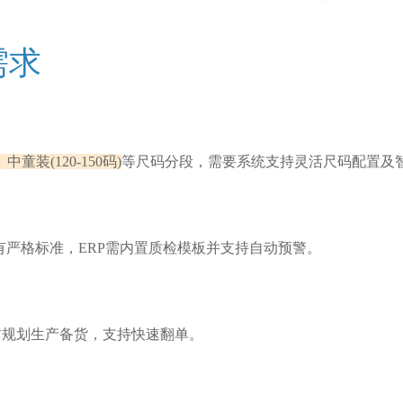
需求
、中童装(120-150码)
等尺码分段，需要系统支持灵活尺码配置及
有严格标准，ERP需内置质检模板并支持自动预警。
前规划生产备货，支持快速翻单。