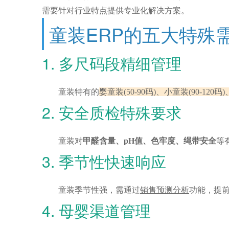
需要针对行业特点提供专业化解决方案。
童装ERP的五大特殊
1. 多尺码段精细管理
童装特有的
婴童装(50-90码)、小童装(90-120码)
2. 安全质检特殊要求
童装对
甲醛含量、pH值、色牢度、绳带安全
等
3. 季节性快速响应
童装季节性强，需通过
销售预测分析
功能，提
4. 母婴渠道管理