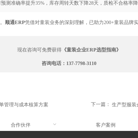
预测准确率提升35%，库存周转天数下降28天，质检不合格率降
伴。
顺通ERP
凭借对童装业务的深刻理解，已助力200+童装品牌
现在咨询可免费获得
《童装企业ERP选型指南》
咨询电话：
137-7798-3110
下一篇：
订单管理与成本核算方案
生产型服装企
合作伙伴
客户案例