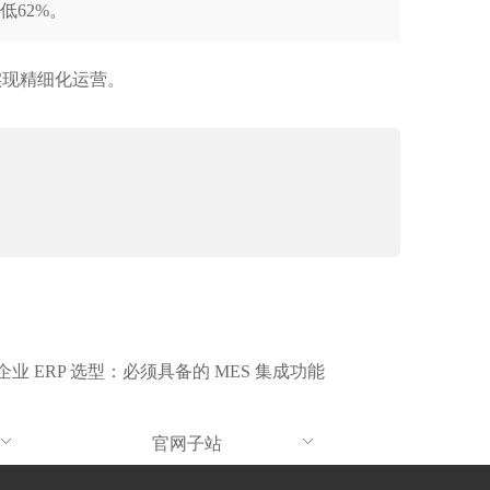
低62%。
实现精细化运营。
业 ERP 选型：必须具备的 MES 集成功能
官网子站