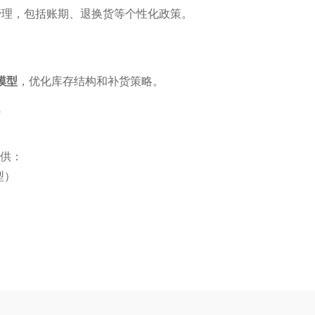
管理，包括账期、退换货等个性化政策。
模型
，优化库存结构和补货策略。
？
提供：
型）