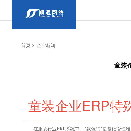
>
首页
企业新闻
童装
童装企业ERP
在服装行业ERP系统中，"款色码"是基础管理