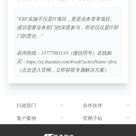
"ERP实施不仅是IT项目，更是业务变革项目。
成功需要业务部门的深度参与，而非仅仅是IT部
门的责任。"
咨询热线：13777983110（微信同号）在线购
买：
https://xy.shuntun.com/#/soft?activeName=first
（点击进入官网，立即获取专属解决方案）
行政部门
合作伙伴
客户案例
官网子站