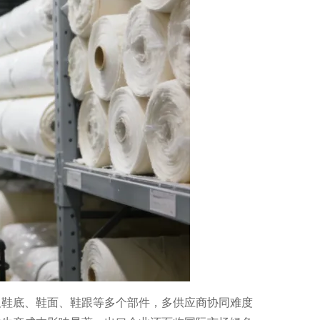
及鞋底、鞋面、鞋跟等多个部件，多供应商协同难度