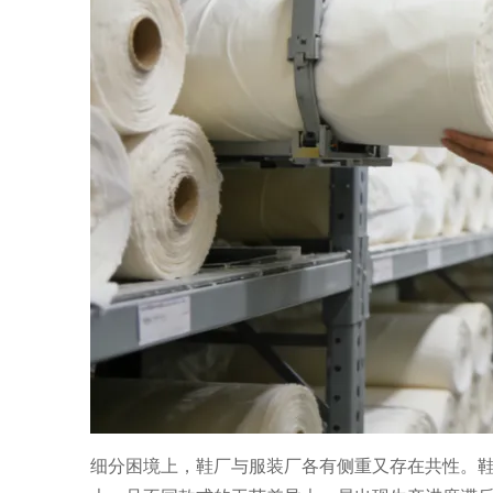
细分困境上，鞋厂与服装厂各有侧重又存在共性。