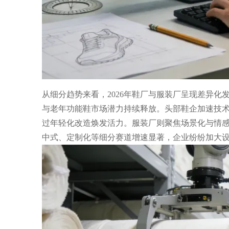
从细分趋势来看，2026年鞋厂与服装厂呈现差异
与老年功能鞋市场潜力持续释放。头部鞋企加速技术
过年轻化改造焕发活力。服装厂则聚焦场景化与情感
中式、定制化等细分赛道增速显著，企业纷纷加大