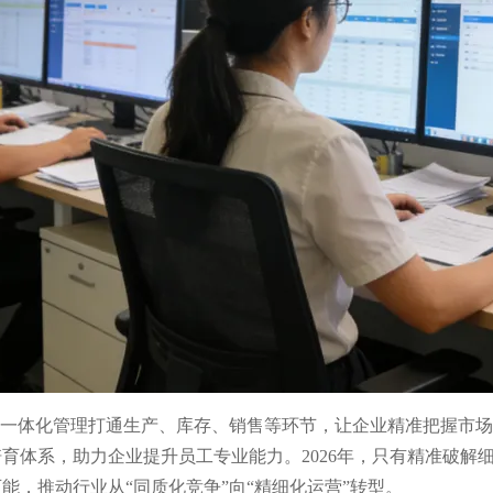
据一体化管理打通生产、库存、销售等环节，让企业精准把握市
育体系，助力企业提升员工专业能力。2026年，只有精准破解细
，推动行业从“同质化竞争”向“精细化运营”转型。