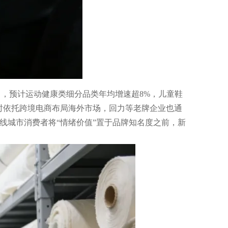
力，预计运动健康类细分品类年均增速超8%，儿童鞋
时依托跨境电商布局海外市场，回力等老牌企业也通
线城市消费者将“情绪价值”置于品牌知名度之前，新