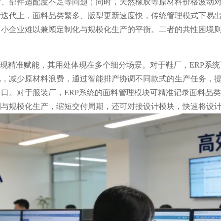
后、部件适配度不足等问题；同时，天然橡胶等原材料价格波动
计迭代上，面料品类繁多、版型更新速度快，传统管理模式下易
中小企业难以兼顾定制化与规模化生产的平衡。二者的共性困境
实现精准赋能，其用处体现在多个细分场景。对于鞋厂，ERP系
比，减少原材料浪费，通过智能排产协调不同款式的生产任务，
口。对于服装厂，ERP系统的面料管理模块可精准记录面料品
制与规模化生产，缩短交付周期，还可对接设计模块，快速将设