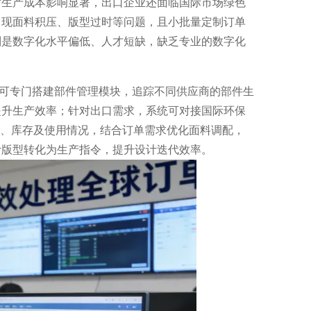
对生产成本影响显著，出口企业还面临国际市场绿色
出现面料积压、版型过时等问题，且小批量定制订单
则是数字化水平偏低、人才短缺，缺乏专业的数字化
统可专门搭建部件管理模块，追踪不同供应商的部件生
提升生产效率；针对出口需求，系统可对接国际环保
类、库存及使用情况，结合订单需求优化面料调配，
计版型转化为生产指令，提升设计迭代效率。