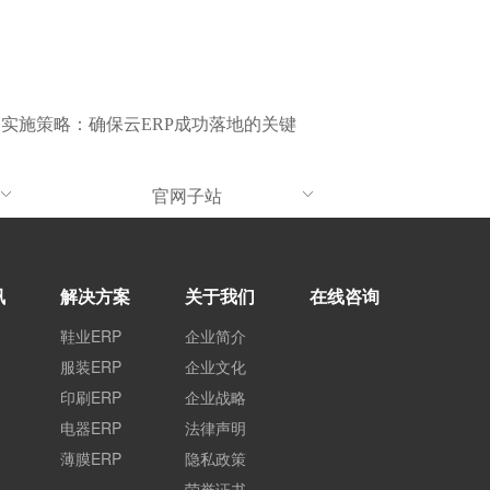
：
实施策略：确保云ERP成功落地的关键
官网子站
讯
解决方案
关于我们
在线咨询
鞋业ERP
企业简介
服装ERP
企业文化
印刷ERP
企业战略
电器ERP
法律声明
薄膜ERP
隐私政策
荣誉证书