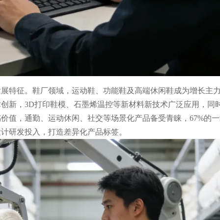
化发展特征。鞋厂领域，运动鞋、功能鞋及高端休闲鞋成为增长主
创新，3D打印鞋模、石墨烯温控等新材料新技术广泛应用，同
价值，通勤、运动休闲、社交等场景化产品备受青睐，67%的一
设计研发投入，打造差异化产品标签。