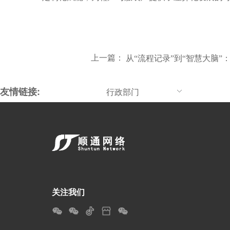
上一篇：
从“流程记录”到“智慧大脑”
友情链接:
行政部门
关注我们