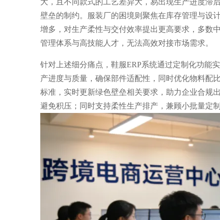
大，且不同款式的工艺差异大，易出现生产进度滞
壁垒的制约。服装厂的困境则聚焦在库存管理与设
增多，对生产柔性与交付效率提出更高要求，多数
管理体系与高技能人才，无法高效对接市场需求。
针对上述细分痛点，鞋服ERP系统通过定制化功能
产进度与质量，确保部件适配性，同时优化物料配
标准，实时更新绿色壁垒相关要求，助力企业合规出
避免积压；同时支持柔性生产排产，兼顾小批量定