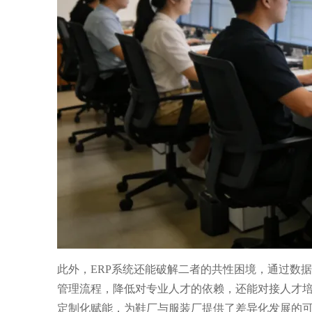
此外，ERP系统还能破解二者的共性困境，通过数
管理流程，降低对专业人才的依赖，还能对接人才培
定制化赋能，为鞋厂与服装厂提供了差异化发展的可能