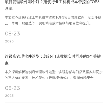
项目管理软件哪个好？建筑行业工料机成本管控的TOP5
系统
本文推荐建筑行业工料机成本管控TOP5项目管理软件，涵盖斗栱
云、华略、易建造等，实现精准成本控制与项目盈利提升。
08-23
2025
连锁店管理软件选型：总部-门店数据实时同步的3个关键
点
本文深度解析连锁店管理软件选型中实现总部与门店数据实时同步
的三大核心要素：技术架构（云端/分布式）、数据传输安全
（CDC/加密）、功能适配性（销售/会员/分析），助力企业提升运
08-23
营效率与市场竞争力。
2025