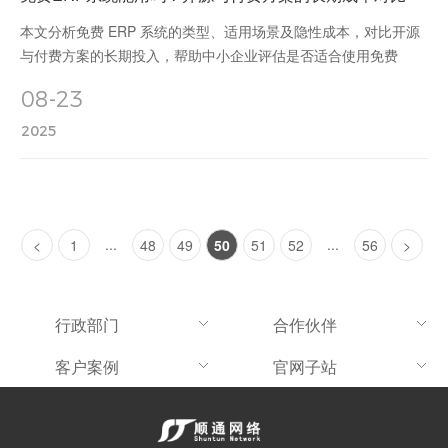
本文分析免费 ERP 系统的类型、适用场景及隐性成本，对比开源
与付费方案的长期投入，帮助中小企业评估是否适合使用免费
ERP，涵盖业务复杂度、技术能力与长期规划的决策参考。
08-23
2025
...
...
<
1
48
49
50
51
52
56
>
行政部门
合作伙伴
客户案例
官网子站