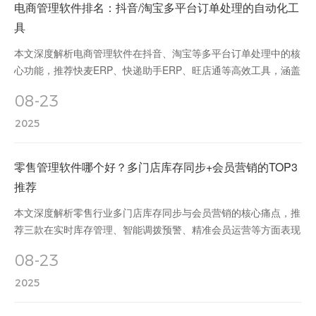
电商管理软件排名：抖音/淘宝多平台订单处理的自动化工
具
本文深度解析电商管理软件在抖音、淘宝等多平台订单处理中的核
心功能，推荐快麦ERP、快递助手ERP、旺店通等高效工具，涵盖
订单聚合、智能分单、库存同步、数据统计等场景，助力商家提升
08-23
运营效率与竞争力。
2025
零售管理软件哪个好？多门店库存同步+会员营销的TOP3
推荐
本文深度解析零售行业多门店库存同步与会员营销的核心痛点，推
荐三款在实时库存管理、智能调拨预警、精准会员运营等方面表现
卓越的零售管理软件，助力企业提升运营效率与客户忠诚度。
08-23
2025