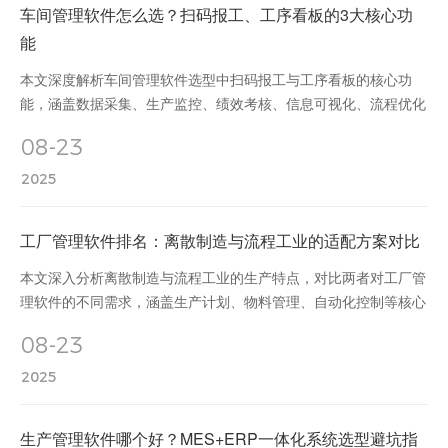
车间管理软件怎么选？扫码报工、工序看板的3大核心功
能
本文深度解析车间管理软件选型中扫码报工与工序看板的核心功
能，涵盖数据采集、生产监控、绩效考核、信息可视化、流程优化
及团队协作等关键场景，为企业提供实用的选型指南与数字化转型
08-23
方向。
2025
工厂管理软件排名：离散制造与流程工业的适配方案对比
本文深入分析离散制造与流程工业的生产特点，对比两者对工厂管
理软件的不同需求，涵盖生产计划、物料管理、自动化控制等核心
功能，并对西门子、用友、霍尼韦尔等主流软件进行排名，为企业
08-23
选型提供参考。
2025
生产管理软件哪个好？MES+ERP一体化系统选型避坑指